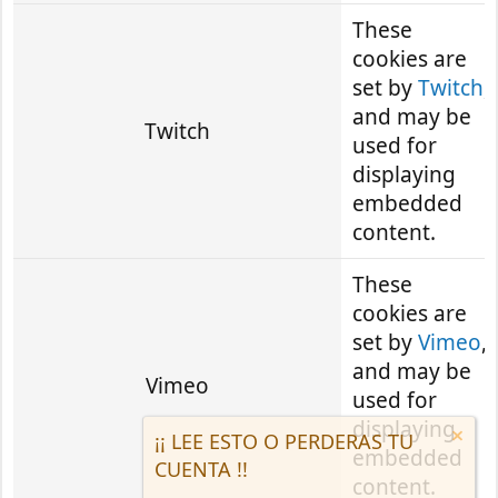
These
cookies are
set by
Twitch
,
and may be
Twitch
used for
displaying
embedded
content.
These
cookies are
set by
Vimeo
,
and may be
Vimeo
used for
displaying
¡¡ LEE ESTO O PERDERAS TU
embedded
CUENTA !!
content.