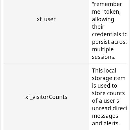
"remember
me" token,
xf_user
allowing
their
credentials to
persist across
multiple
sessions.
This local
storage item
is used to
store counts
xf_visitorCounts
of a user's
unread direct
messages
and alerts.