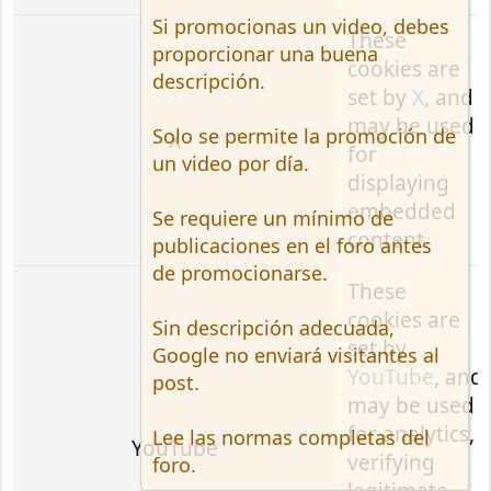
Si promocionas un video, debes
These
proporcionar una buena
cookies are
descripción.
set by
X
, and
may be used
Solo se permite la promoción de
X
for
un video por día.
displaying
embedded
Se requiere un mínimo de
content.
publicaciones en el foro antes
de promocionarse.
These
cookies are
Sin descripción adecuada,
set by
Google no enviará visitantes al
YouTube
, and
post.
may be used
for analytics,
Lee las normas completas del
YouTube
verifying
foro.