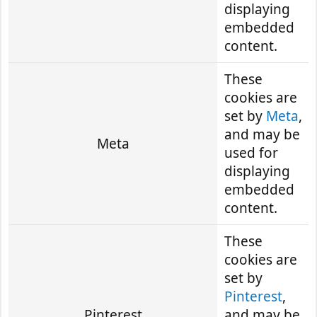
displaying
embedded
content.
These
cookies are
set by
Meta
,
and may be
Meta
used for
displaying
embedded
content.
These
cookies are
set by
Pinterest
,
Pinterest
and may be