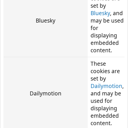
set by
Bluesky
, and
Bluesky
may be used
for
displaying
embedded
content.
These
cookies are
set by
Dailymotion
,
Dailymotion
and may be
used for
displaying
embedded
content.