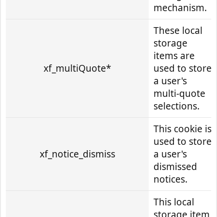
mechanism.
These local
storage
items are
xf_multiQuote*
used to store
a user's
multi-quote
selections.
This cookie is
used to store
xf_notice_dismiss
a user's
dismissed
notices.
This local
storage item