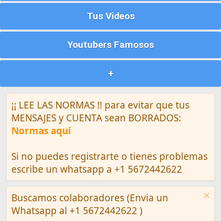
Tus Videos
Youtubers Famosos
+
¡¡ LEE LAS NORMAS !! para evitar que tus
MENSAJES y CUENTA sean BORRADOS:
Normas aquí
Si no puedes registrarte o tienes problemas
escribe un whatsapp a +1 5672442622
Buscamos colaboradores (Envia un
Whatsapp al +1 5672442622 )