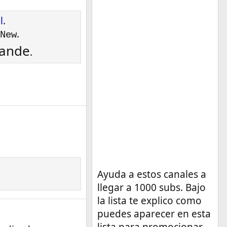
l
.
.
New
rande
.
Ayuda a estos canales a
llegar a 1000 subs. Bajo
la lista te explico como
puedes aparecer en esta
lista para promocionar