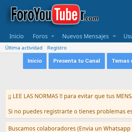
Inicio
Foros
Nuevos Mensajes
Us
Última actividad
Registro
Inicio
Presenta tu Canal
Temas q
¡¡ LEE LAS NORMAS !! para evitar que tus M
Si no puedes registrarte o tienes problemas 
Buscamos colaboradores (Envia un Whatsapp 