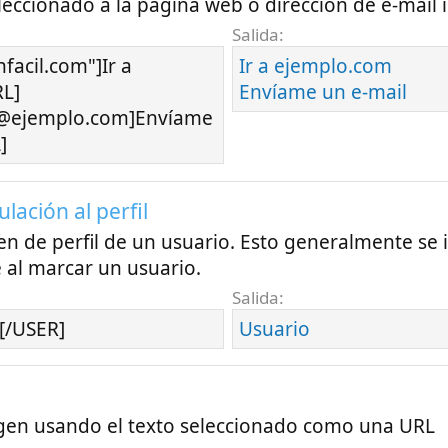
eleccionado a la página web o dirección de e-mail 
Salida:
facil.com"]Ir a
Ir a ejemplo.com
L]
Envíame un e-mail
@ejemplo.com]Envíame
]
culación al perfil
en de perfil de un usuario. Esto generalmente se 
al marcar un usuario.
Salida:
[/USER]
Usuario
en usando el texto seleccionado como una URL