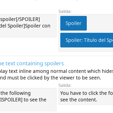
Salida:
spoiler[/SPOILER]
Spoiler
del Spoiler]Spoiler con
Spoiler:
Título del Sp
ne text containing spoilers
play text inline among normal content which hide
and must be clicked by the viewer to be seen.
Salida:
 the following
You have to click the f
ISPOILER] to see the
see the content.