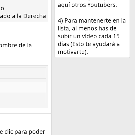
aquí otros Youtubers.
o​
ado a la Derecha​
4) Para mantenerte en la
lista, al menos has de
subir un vídeo cada 15
días (Esto te ayudará a
nombre de la
motivarte).
e clic para poder