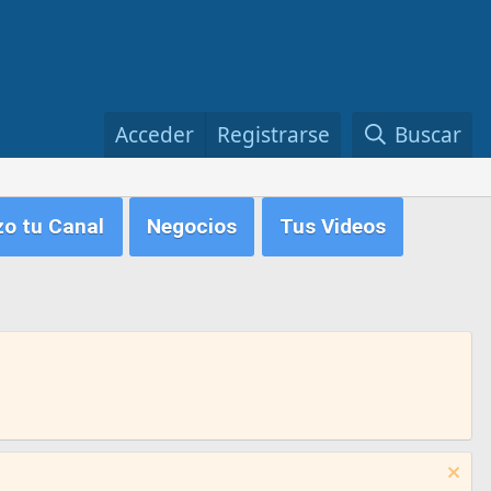
Acceder
Registrarse
Buscar
zo tu Canal
Negocios
Tus Videos