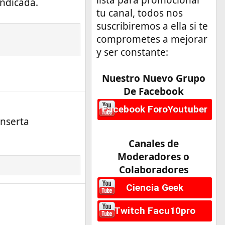
indicada.
tu canal, todos nos
suscribiremos a ella si te
comprometes a mejorar
y ser constante:
Nuestro Nuevo Grupo
De Facebook
Facebook ForoYoutuber
inserta
Canales de
Moderadores o
Colaboradores
Ciencia Geek
Twitch Facu10pro