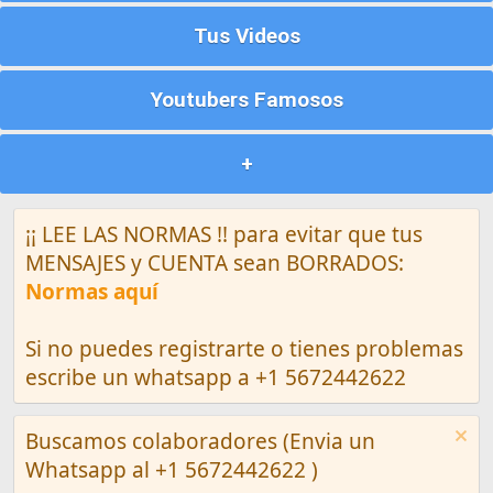
Tus Videos
Youtubers Famosos
+
¡¡ LEE LAS NORMAS !! para evitar que tus
MENSAJES y CUENTA sean BORRADOS:
Normas aquí
Si no puedes registrarte o tienes problemas
escribe un whatsapp a +1 5672442622
Buscamos colaboradores (Envia un
Whatsapp al +1 5672442622 )