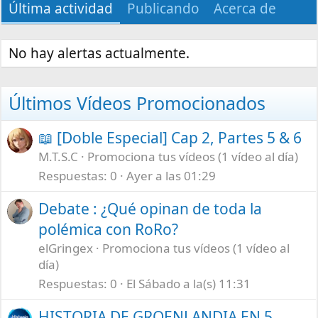
Última actividad
Publicando
Acerca de
No hay alertas actualmente.
Últimos Vídeos Promocionados
📖 [Doble Especial] Cap 2, Partes 5 & 6
M.T.S.C
Promociona tus vídeos (1 vídeo al día)
Respuestas
0
Ayer a las 01:29
Debate : ¿Qué opinan de toda la
polémica con RoRo?
elGringex
Promociona tus vídeos (1 vídeo al
día)
Respuestas
0
El Sábado a la(s) 11:31
HISTORIA DE GROENLANDIA EN 5