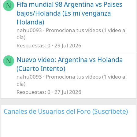
Fifa mundial 98 Argentina vs Paises
N
bajos/Holanda (Es mi venganza
Holanda)
nahu0093
Promociona tus vídeos (1 vídeo al
día)
Respuestas
0
29 Jul 2026
Nuevo video: Argentina vs Holanda
N
(Cuarto Intento)
nahu0093
Promociona tus vídeos (1 vídeo al
día)
Respuestas
0
27 Jul 2026
Canales de Usuarios del Foro (Suscribete)