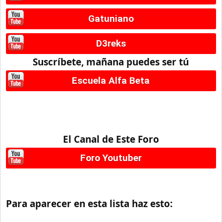
Gatuniano
D3reks
Suscríbete, mañana puedes ser tú
Escuela Alfa Beta
El Canal de Este Foro
Foro Youtuber
Para aparecer en esta lista haz esto: