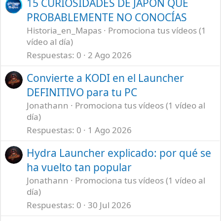
15 CURIOSIDADES DE JAPÓN QUE
PROBABLEMENTE NO CONOCÍAS
Historia_en_Mapas
Promociona tus vídeos (1
vídeo al día)
Respuestas
0
2 Ago 2026
Convierte a KODI en el Launcher
DEFINITIVO para tu PC
Jonathann
Promociona tus vídeos (1 vídeo al
día)
Respuestas
0
1 Ago 2026
Hydra Launcher explicado: por qué se
ha vuelto tan popular
Jonathann
Promociona tus vídeos (1 vídeo al
día)
Respuestas
0
30 Jul 2026