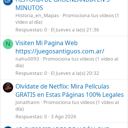
MINUTOS
Historia_en_Mapas
Promociona tus vídeos (1
vídeo al día)
Respuestas
0
El Jueves a la(s) 21:36
Visiten Mi Pagina Web
N
https://juegosantiguos.com.ar/
nahu0093
Promociona tus vídeos (1 vídeo al
día)
Respuestas
0
El Jueves a la(s) 20:32
Olvídate de Netflix: Mira Películas
GRATIS en Estas Páginas 100% Legales
Jonathann
Promociona tus vídeos (1 vídeo al
día)
Respuestas
0
3 Ago 2026