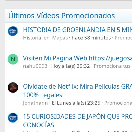
Últimos Vídeos Promocionados
HISTORIA DE GROENLANDIA EN 5 M
Historia_en_Mapas
hace 58 minutos
Promoci
Visiten Mi Pagina Web https://juegos
N
nahu0093
Hoy a la(s) 20:32
Promociona tus v
Olvídate de Netflix: Mira Películas GR
100% Legales
Jonathann
El Lunes a la(s) 23:25
Promociona t
15 CURIOSIDADES DE JAPÓN QUE P
CONOCÍAS