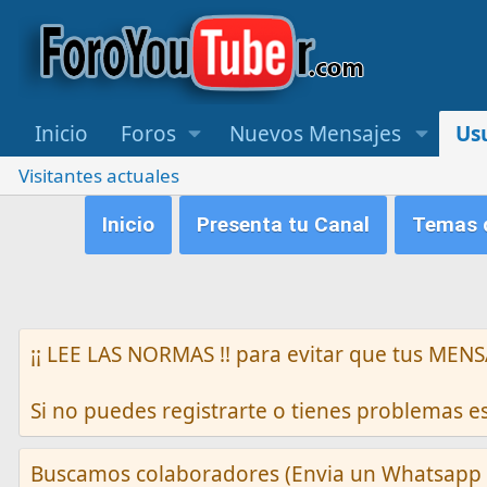
Inicio
Foros
Nuevos Mensajes
Us
Visitantes actuales
Inicio
Presenta tu Canal
Temas q
¡¡ LEE LAS NORMAS !! para evitar que tus M
Si no puedes registrarte o tienes problemas 
Buscamos colaboradores (Envia un Whatsapp 