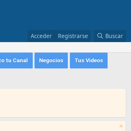
Acceder
Registrarse
Buscar
zo tu Canal
Negocios
Tus Videos