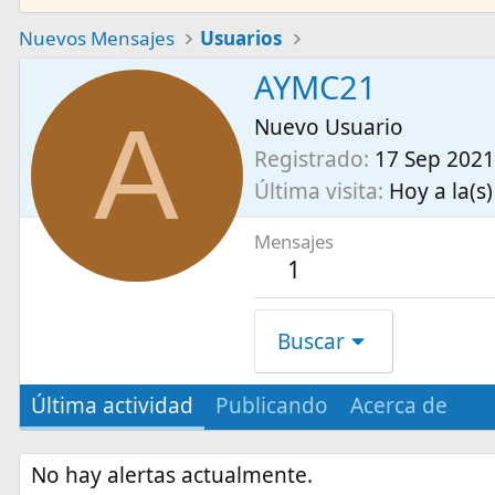
Nuevos Mensajes
Usuarios
AYMC21
A
Nuevo Usuario
Registrado
17 Sep 2021
Última visita
Hoy a la(s)
Mensajes
1
Buscar
Última actividad
Publicando
Acerca de
No hay alertas actualmente.