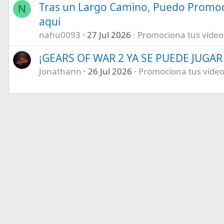
Tras un Largo Camino, Puedo Promoc
N
aqui
nahu0093
27 Jul 2026
Promociona tus vídeos 
¡GEARS OF WAR 2 YA SE PUEDE JUGAR E
Jonathann
26 Jul 2026
Promociona tus vídeos