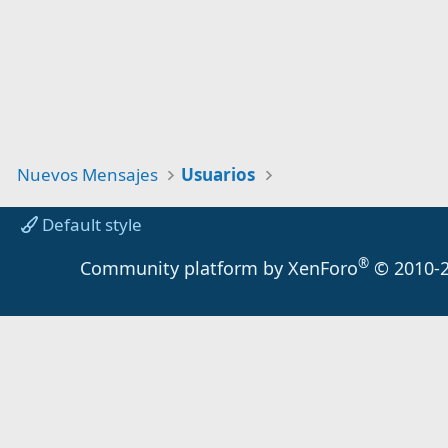
Nuevos Mensajes
Usuarios
Default style
®
Community platform by XenForo
© 2010-2