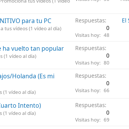
Promociona tus vídeos (1 vídeo
INITIVO para tu PC
Respuestas
El
0
 tus vídeos (1 vídeo al día)
Visitas hoy
48
 ha vuelto tan popular
Respuestas
0
 (1 vídeo al día)
Visitas hoy
80
ajos/Holanda (Es mi
Respuestas
0
Visitas hoy
66
(1 vídeo al día)
uarto Intento)
Respuestas
0
(1 vídeo al día)
Visitas hoy
69