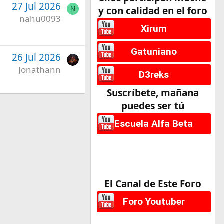
27 Jul 2026
y con calidad en el foro
N
nahu0093
Xirum
Gatuniano
26 Jul 2026
Jonathann
D3reks
Suscríbete, mañana
puedes ser tú
Escuela Alfa Beta
El Canal de Este Foro
Foro Youtuber