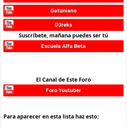
Gatuniano
D3reks
Suscríbete, mañana puedes ser tú
Escuela Alfa Beta
El Canal de Este Foro
Foro Youtuber
Para aparecer en esta lista haz esto: