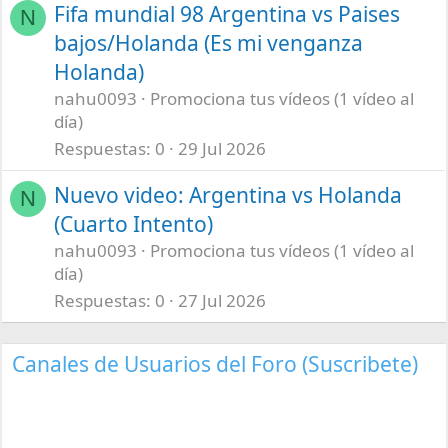
Fifa mundial 98 Argentina vs Paises
N
bajos/Holanda (Es mi venganza
Holanda)
nahu0093
Promociona tus vídeos (1 vídeo al
día)
Respuestas
0
29 Jul 2026
Nuevo video: Argentina vs Holanda
N
(Cuarto Intento)
nahu0093
Promociona tus vídeos (1 vídeo al
día)
Respuestas
0
27 Jul 2026
Canales de Usuarios del Foro (Suscribete)