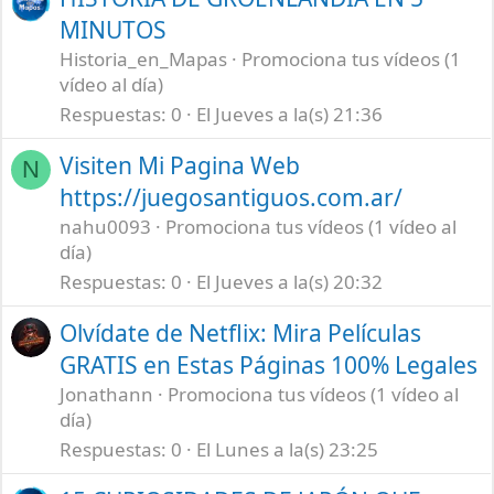
MINUTOS
Historia_en_Mapas
Promociona tus vídeos (1
vídeo al día)
Respuestas
0
El Jueves a la(s) 21:36
Visiten Mi Pagina Web
N
https://juegosantiguos.com.ar/
nahu0093
Promociona tus vídeos (1 vídeo al
día)
Respuestas
0
El Jueves a la(s) 20:32
Olvídate de Netflix: Mira Películas
GRATIS en Estas Páginas 100% Legales
Jonathann
Promociona tus vídeos (1 vídeo al
día)
Respuestas
0
El Lunes a la(s) 23:25