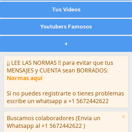
Tus Videos
Youtubers Famosos
+
¡¡ LEE LAS NORMAS !! para evitar que tus
MENSAJES y CUENTA sean BORRADOS:
Normas aquí
Si no puedes registrarte o tienes problemas
escribe un whatsapp a +1 5672442622
Buscamos colaboradores (Envia un
Whatsapp al +1 5672442622 )