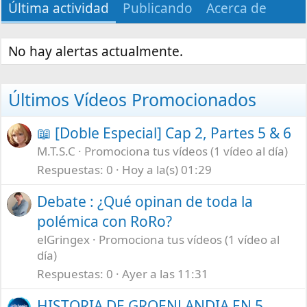
Última actividad
Publicando
Acerca de
No hay alertas actualmente.
Últimos Vídeos Promocionados
📖 [Doble Especial] Cap 2, Partes 5 & 6
M.T.S.C
Promociona tus vídeos (1 vídeo al día)
Respuestas
0
Hoy a la(s) 01:29
Debate : ¿Qué opinan de toda la
polémica con RoRo?
elGringex
Promociona tus vídeos (1 vídeo al
día)
Respuestas
0
Ayer a las 11:31
HISTORIA DE GROENLANDIA EN 5