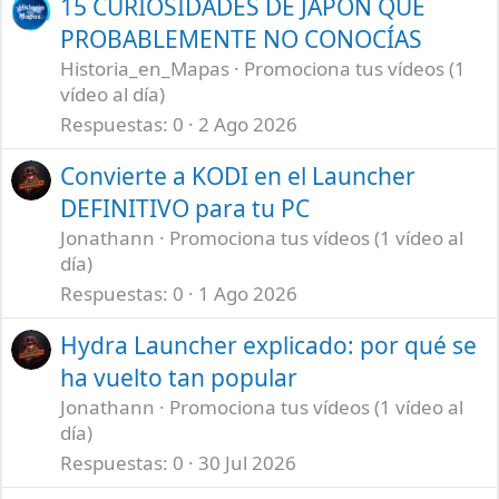
15 CURIOSIDADES DE JAPÓN QUE
PROBABLEMENTE NO CONOCÍAS
Historia_en_Mapas
Promociona tus vídeos (1
vídeo al día)
Respuestas
0
2 Ago 2026
Convierte a KODI en el Launcher
DEFINITIVO para tu PC
Jonathann
Promociona tus vídeos (1 vídeo al
día)
Respuestas
0
1 Ago 2026
Hydra Launcher explicado: por qué se
ha vuelto tan popular
Jonathann
Promociona tus vídeos (1 vídeo al
día)
Respuestas
0
30 Jul 2026