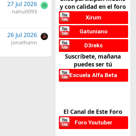
27 Jul 2026
y con calidad en el foro
N
nahu0093
Xirum
Gatuniano
26 Jul 2026
Jonathann
D3reks
Suscríbete, mañana
puedes ser tú
Escuela Alfa Beta
El Canal de Este Foro
Foro Youtuber