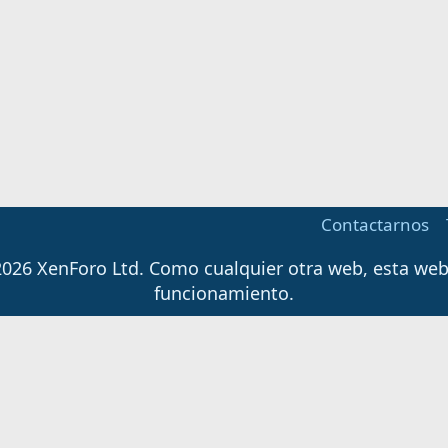
Contactarnos
026 XenForo Ltd.
Como cualquier otra web, esta web u
funcionamiento.