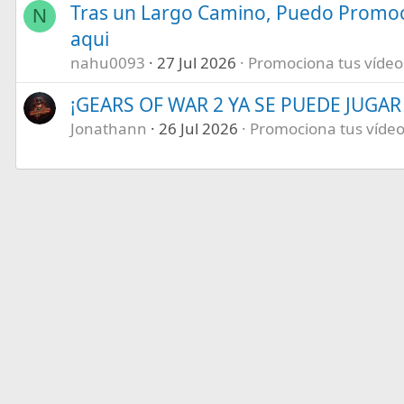
Tras un Largo Camino, Puedo Promoc
N
aqui
nahu0093
27 Jul 2026
Promociona tus vídeos 
¡GEARS OF WAR 2 YA SE PUEDE JUGAR E
Jonathann
26 Jul 2026
Promociona tus vídeos