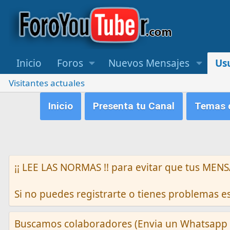
Inicio
Foros
Nuevos Mensajes
Us
Visitantes actuales
Inicio
Presenta tu Canal
Temas q
¡¡ LEE LAS NORMAS !! para evitar que tus M
Si no puedes registrarte o tienes problemas 
Buscamos colaboradores (Envia un Whatsapp 