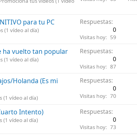
Promociona tus vídeos (1 vídeo
INITIVO para tu PC
Respuestas
0
 (1 vídeo al día)
Visitas hoy
59
 ha vuelto tan popular
Respuestas
0
 (1 vídeo al día)
Visitas hoy
87
ajos/Holanda (Es mi
Respuestas
0
Visitas hoy
70
(1 vídeo al día)
uarto Intento)
Respuestas
0
(1 vídeo al día)
Visitas hoy
73