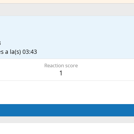
3
s a la(s) 03:43
Reaction score
1