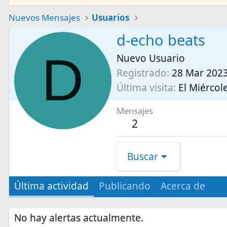
Nuevos Mensajes
Usuarios
d-echo beats
D
Nuevo Usuario
Registrado
28 Mar 202
Última visita
El Miércole
Mensajes
2
Buscar
Última actividad
Publicando
Acerca de
No hay alertas actualmente.