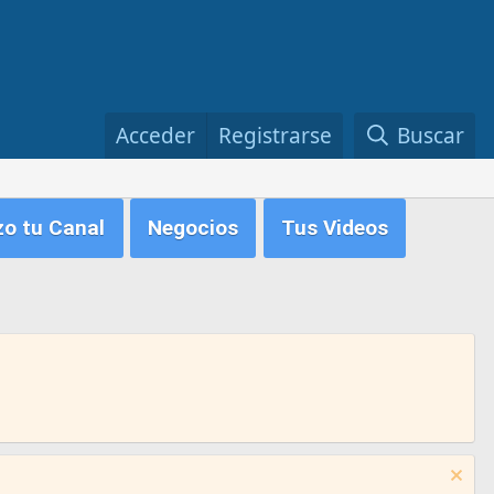
Acceder
Registrarse
Buscar
zo tu Canal
Negocios
Tus Videos