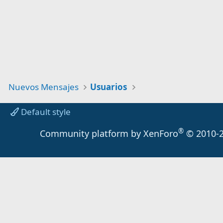
Nuevos Mensajes
Usuarios
Default style
®
Community platform by XenForo
© 2010-2