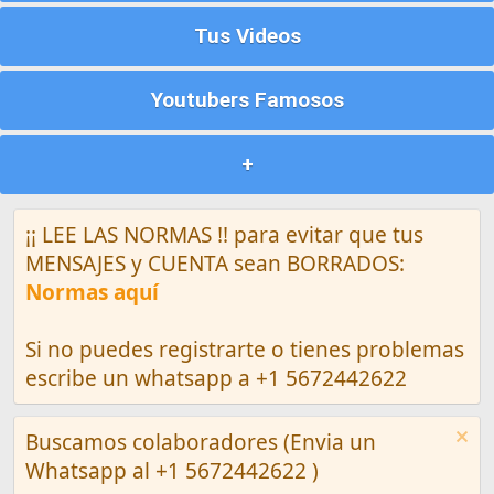
Tus Videos
Youtubers Famosos
+
¡¡ LEE LAS NORMAS !! para evitar que tus
MENSAJES y CUENTA sean BORRADOS:
Normas aquí
Si no puedes registrarte o tienes problemas
escribe un whatsapp a +1 5672442622
Buscamos colaboradores (Envia un
Whatsapp al +1 5672442622 )