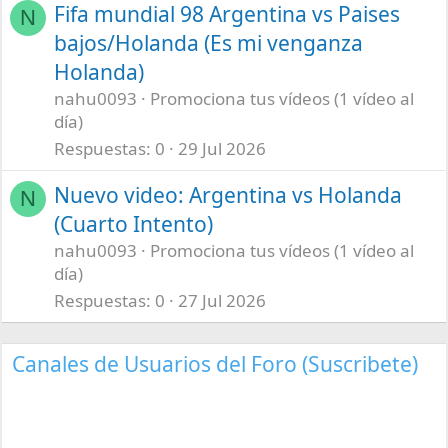
Fifa mundial 98 Argentina vs Paises
N
bajos/Holanda (Es mi venganza
Holanda)
nahu0093
Promociona tus vídeos (1 vídeo al
día)
Respuestas
0
29 Jul 2026
Nuevo video: Argentina vs Holanda
N
(Cuarto Intento)
nahu0093
Promociona tus vídeos (1 vídeo al
día)
Respuestas
0
27 Jul 2026
Canales de Usuarios del Foro (Suscribete)