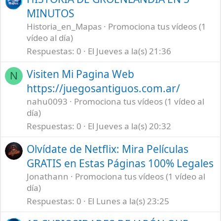
MINUTOS
Historia_en_Mapas
Promociona tus vídeos (1
vídeo al día)
Respuestas
0
El Jueves a la(s) 21:36
Visiten Mi Pagina Web
N
https://juegosantiguos.com.ar/
nahu0093
Promociona tus vídeos (1 vídeo al
día)
Respuestas
0
El Jueves a la(s) 20:32
Olvídate de Netflix: Mira Películas
GRATIS en Estas Páginas 100% Legales
Jonathann
Promociona tus vídeos (1 vídeo al
día)
Respuestas
0
El Lunes a la(s) 23:25