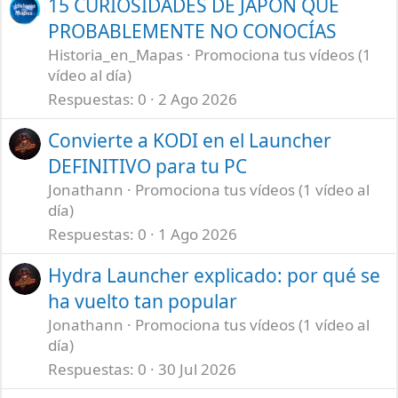
15 CURIOSIDADES DE JAPÓN QUE
PROBABLEMENTE NO CONOCÍAS
Historia_en_Mapas
Promociona tus vídeos (1
vídeo al día)
Respuestas
0
2 Ago 2026
Convierte a KODI en el Launcher
DEFINITIVO para tu PC
Jonathann
Promociona tus vídeos (1 vídeo al
día)
Respuestas
0
1 Ago 2026
Hydra Launcher explicado: por qué se
ha vuelto tan popular
Jonathann
Promociona tus vídeos (1 vídeo al
día)
Respuestas
0
30 Jul 2026