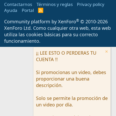
Contactarnos
Términos y reglas
Privacy policy
Ayuda
Portal
R
S
S
®
Community platform by XenForo
© 2010-2026
XenForo Ltd.
Como cualquier otra web, esta web
utiliza las cookies básicas para su correcto
funcionamiento.
¡¡ LEE ESTO O PERDERAS TU
CUENTA !!
Si promocionas un video, debes
proporcionar una buena
descripción.
Solo se permite la promoción de
un video por día.