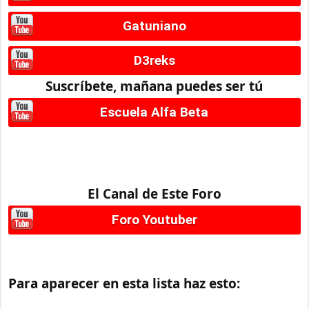
Gatuniano
D3reks
Suscríbete, mañana puedes ser tú
Escuela Alfa Beta
El Canal de Este Foro
Foro Youtuber
Para aparecer en esta lista haz esto: