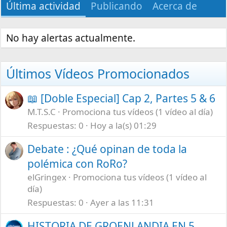
Última actividad
Publicando
Acerca de
No hay alertas actualmente.
Últimos Vídeos Promocionados
📖 [Doble Especial] Cap 2, Partes 5 & 6
M.T.S.C
Promociona tus vídeos (1 vídeo al día)
Respuestas
0
Hoy a la(s) 01:29
Debate : ¿Qué opinan de toda la
polémica con RoRo?
elGringex
Promociona tus vídeos (1 vídeo al
día)
Respuestas
0
Ayer a las 11:31
HISTORIA DE GROENLANDIA EN 5