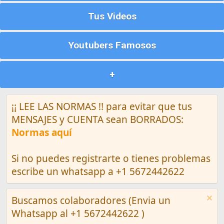
Tus Videos
Youtubers Famosos
+
¡¡ LEE LAS NORMAS !! para evitar que tus
MENSAJES y CUENTA sean BORRADOS:
Normas aquí
Si no puedes registrarte o tienes problemas
escribe un whatsapp a +1 5672442622
Buscamos colaboradores (Envia un
Whatsapp al +1 5672442622 )