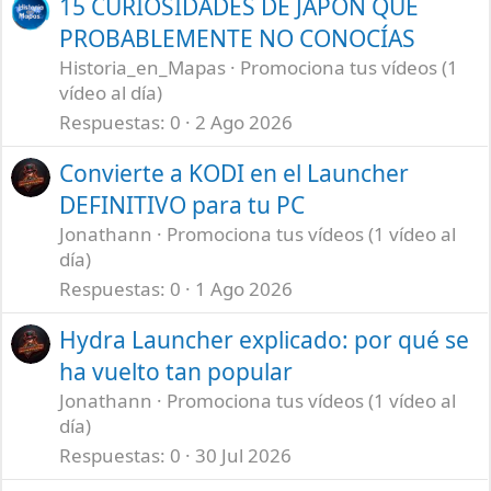
15 CURIOSIDADES DE JAPÓN QUE
PROBABLEMENTE NO CONOCÍAS
Historia_en_Mapas
Promociona tus vídeos (1
vídeo al día)
Respuestas
0
2 Ago 2026
Convierte a KODI en el Launcher
DEFINITIVO para tu PC
Jonathann
Promociona tus vídeos (1 vídeo al
día)
Respuestas
0
1 Ago 2026
Hydra Launcher explicado: por qué se
ha vuelto tan popular
Jonathann
Promociona tus vídeos (1 vídeo al
día)
Respuestas
0
30 Jul 2026