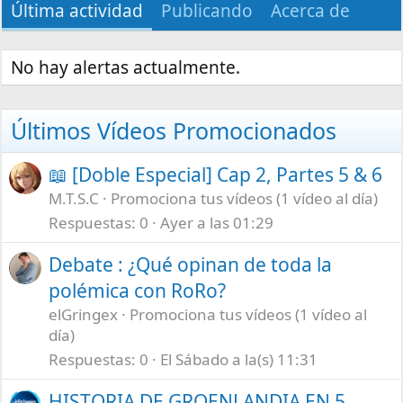
Última actividad
Publicando
Acerca de
No hay alertas actualmente.
Últimos Vídeos Promocionados
📖 [Doble Especial] Cap 2, Partes 5 & 6
M.T.S.C
Promociona tus vídeos (1 vídeo al día)
Respuestas
0
Ayer a las 01:29
Debate : ¿Qué opinan de toda la
polémica con RoRo?
elGringex
Promociona tus vídeos (1 vídeo al
día)
Respuestas
0
El Sábado a la(s) 11:31
HISTORIA DE GROENLANDIA EN 5