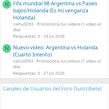
Fifa mundial 98 Argentina vs Paises
N
bajos/Holanda (Es mi venganza
Holanda)
nahu0093
Promociona tus vídeos (1 vídeo al
día)
Respuestas
0
29 Jul 2026
Nuevo video: Argentina vs Holanda
N
(Cuarto Intento)
nahu0093
Promociona tus vídeos (1 vídeo al
día)
Respuestas
0
27 Jul 2026
Canales de Usuarios del Foro (Suscribete)