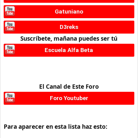
Gatuniano
D3reks
Suscríbete, mañana puedes ser tú
Escuela Alfa Beta
El Canal de Este Foro
Foro Youtuber
Para aparecer en esta lista haz esto: