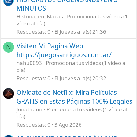
MINUTOS
Historia_en_Mapas
Promociona tus vídeos (1
vídeo al día)
Respuestas
0
El Jueves a la(s) 21:36
Visiten Mi Pagina Web
N
https://juegosantiguos.com.ar/
nahu0093
Promociona tus vídeos (1 vídeo al
día)
Respuestas
0
El Jueves a la(s) 20:32
Olvídate de Netflix: Mira Películas
GRATIS en Estas Páginas 100% Legales
Jonathann
Promociona tus vídeos (1 vídeo al
día)
Respuestas
0
3 Ago 2026