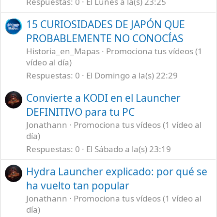
Respuestas
0
El Lunes a la(s) 23:25
15 CURIOSIDADES DE JAPÓN QUE
PROBABLEMENTE NO CONOCÍAS
Historia_en_Mapas
Promociona tus vídeos (1
vídeo al día)
Respuestas
0
El Domingo a la(s) 22:29
Convierte a KODI en el Launcher
DEFINITIVO para tu PC
Jonathann
Promociona tus vídeos (1 vídeo al
día)
Respuestas
0
El Sábado a la(s) 23:19
Hydra Launcher explicado: por qué se
ha vuelto tan popular
Jonathann
Promociona tus vídeos (1 vídeo al
día)