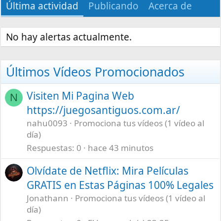
Última actividad
Publicando
Acerca de
No hay alertas actualmente.
Últimos Vídeos Promocionados
Visiten Mi Pagina Web
N
https://juegosantiguos.com.ar/
nahu0093
Promociona tus vídeos (1 vídeo al
día)
Respuestas
0
hace 43 minutos
Olvídate de Netflix: Mira Películas
GRATIS en Estas Páginas 100% Legales
Jonathann
Promociona tus vídeos (1 vídeo al
día)