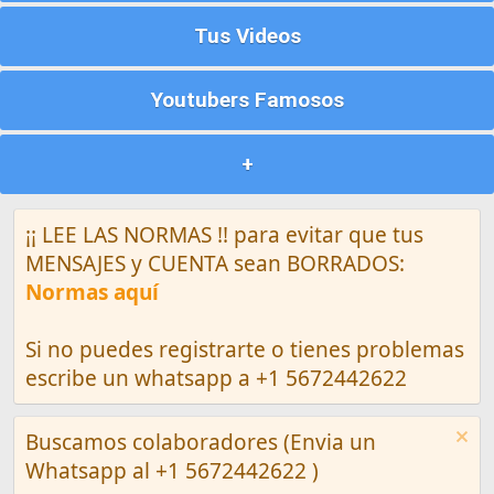
Tus Videos
Youtubers Famosos
+
¡¡ LEE LAS NORMAS !! para evitar que tus
MENSAJES y CUENTA sean BORRADOS:
Normas aquí
Si no puedes registrarte o tienes problemas
escribe un whatsapp a +1 5672442622
Buscamos colaboradores (Envia un
Whatsapp al +1 5672442622 )