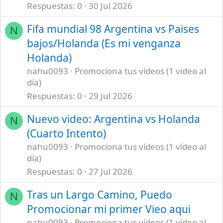
Respuestas
0
30 Jul 2026
Fifa mundial 98 Argentina vs Paises
N
bajos/Holanda (Es mi venganza
Holanda)
nahu0093
Promociona tus vídeos (1 vídeo al
día)
Respuestas
0
29 Jul 2026
Nuevo video: Argentina vs Holanda
N
(Cuarto Intento)
nahu0093
Promociona tus vídeos (1 vídeo al
día)
Respuestas
0
27 Jul 2026
Tras un Largo Camino, Puedo
N
Promocionar mi primer Vieo aqui
nahu0093
Promociona tus vídeos (1 vídeo al