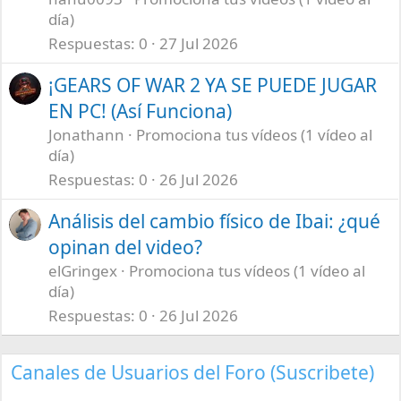
día)
Respuestas
0
27 Jul 2026
¡GEARS OF WAR 2 YA SE PUEDE JUGAR
EN PC! (Así Funciona)
Jonathann
Promociona tus vídeos (1 vídeo al
día)
Respuestas
0
26 Jul 2026
Análisis del cambio físico de Ibai: ¿qué
opinan del video?
elGringex
Promociona tus vídeos (1 vídeo al
día)
Respuestas
0
26 Jul 2026
Canales de Usuarios del Foro (Suscribete)