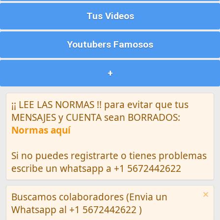
Tus Videos
Youtubers Famosos
+
¡¡ LEE LAS NORMAS !! para evitar que tus
MENSAJES y CUENTA sean BORRADOS:
Normas aquí
Si no puedes registrarte o tienes problemas
escribe un whatsapp a +1 5672442622
Buscamos colaboradores (Envia un
Whatsapp al +1 5672442622 )