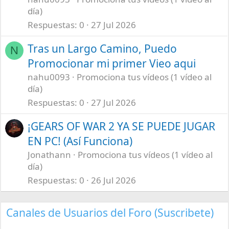
día)
Respuestas
0
27 Jul 2026
Tras un Largo Camino, Puedo
N
Promocionar mi primer Vieo aqui
nahu0093
Promociona tus vídeos (1 vídeo al
día)
Respuestas
0
27 Jul 2026
¡GEARS OF WAR 2 YA SE PUEDE JUGAR
EN PC! (Así Funciona)
Jonathann
Promociona tus vídeos (1 vídeo al
día)
Respuestas
0
26 Jul 2026
Canales de Usuarios del Foro (Suscribete)