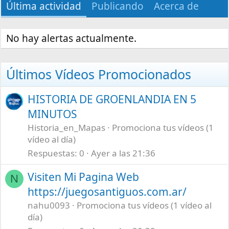
Última actividad
Publicando
Acerca de
No hay alertas actualmente.
Últimos Vídeos Promocionados
HISTORIA DE GROENLANDIA EN 5
MINUTOS
Historia_en_Mapas
Promociona tus vídeos (1
vídeo al día)
Respuestas
0
Ayer a las 21:36
Visiten Mi Pagina Web
N
https://juegosantiguos.com.ar/
nahu0093
Promociona tus vídeos (1 vídeo al
día)