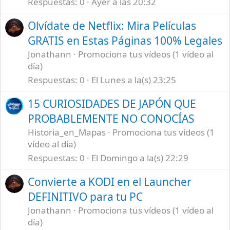
Respuestas
0
Ayer a las 20:32
Olvídate de Netflix: Mira Películas
GRATIS en Estas Páginas 100% Legales
Jonathann
Promociona tus vídeos (1 vídeo al
día)
Respuestas
0
El Lunes a la(s) 23:25
15 CURIOSIDADES DE JAPÓN QUE
PROBABLEMENTE NO CONOCÍAS
Historia_en_Mapas
Promociona tus vídeos (1
vídeo al día)
Respuestas
0
El Domingo a la(s) 22:29
Convierte a KODI en el Launcher
DEFINITIVO para tu PC
Jonathann
Promociona tus vídeos (1 vídeo al
día)