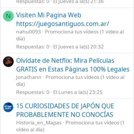
Respuestas
0
El Jueves a la(s) 21:36
Visiten Mi Pagina Web
N
https://juegosantiguos.com.ar/
nahu0093
Promociona tus vídeos (1 vídeo al
día)
Respuestas
0
El Jueves a la(s) 20:32
Olvídate de Netflix: Mira Películas
GRATIS en Estas Páginas 100% Legales
Jonathann
Promociona tus vídeos (1 vídeo al
día)
Respuestas
0
El Lunes a la(s) 23:25
15 CURIOSIDADES DE JAPÓN QUE
PROBABLEMENTE NO CONOCÍAS
Historia_en_Mapas
Promociona tus vídeos (1
vídeo al día)