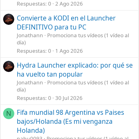
Respuestas
0
2 Ago 2026
Convierte a KODI en el Launcher
DEFINITIVO para tu PC
Jonathann
Promociona tus vídeos (1 vídeo al
día)
Respuestas
0
1 Ago 2026
Hydra Launcher explicado: por qué se
ha vuelto tan popular
Jonathann
Promociona tus vídeos (1 vídeo al
día)
Respuestas
0
30 Jul 2026
Fifa mundial 98 Argentina vs Paises
N
bajos/Holanda (Es mi venganza
Holanda)
nahu0093
Promociona tus vídeos (1 vídeo al