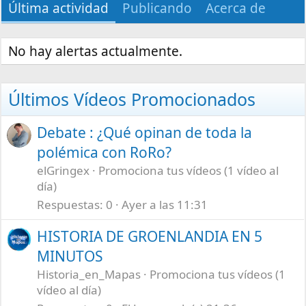
Última actividad
Publicando
Acerca de
No hay alertas actualmente.
Últimos Vídeos Promocionados
Debate : ¿Qué opinan de toda la
polémica con RoRo?
elGringex
Promociona tus vídeos (1 vídeo al
día)
Respuestas
0
Ayer a las 11:31
HISTORIA DE GROENLANDIA EN 5
MINUTOS
Historia_en_Mapas
Promociona tus vídeos (1
vídeo al día)