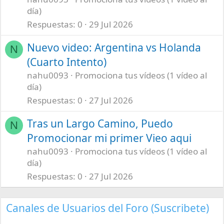
día)
Respuestas
0
29 Jul 2026
Nuevo video: Argentina vs Holanda
N
(Cuarto Intento)
nahu0093
Promociona tus vídeos (1 vídeo al
día)
Respuestas
0
27 Jul 2026
Tras un Largo Camino, Puedo
N
Promocionar mi primer Vieo aqui
nahu0093
Promociona tus vídeos (1 vídeo al
día)
Respuestas
0
27 Jul 2026
Canales de Usuarios del Foro (Suscribete)