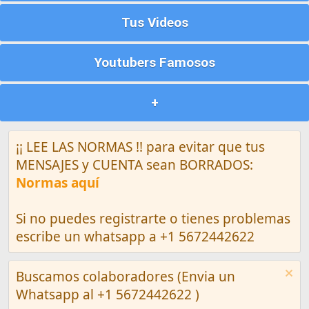
Tus Videos
Youtubers Famosos
+
¡¡ LEE LAS NORMAS !! para evitar que tus
MENSAJES y CUENTA sean BORRADOS:
Normas aquí
Si no puedes registrarte o tienes problemas
escribe un whatsapp a +1 5672442622
Buscamos colaboradores (Envia un
Whatsapp al +1 5672442622 )