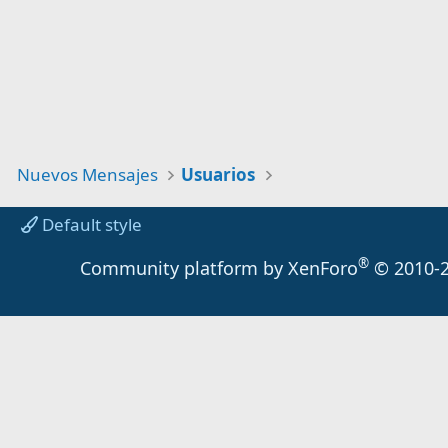
Nuevos Mensajes
Usuarios
Default style
®
Community platform by XenForo
© 2010-2