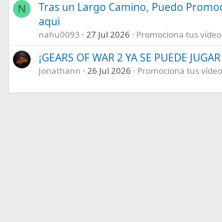
Tras un Largo Camino, Puedo Promoc
N
aqui
nahu0093
27 Jul 2026
Promociona tus vídeos 
¡GEARS OF WAR 2 YA SE PUEDE JUGAR E
Jonathann
26 Jul 2026
Promociona tus vídeos