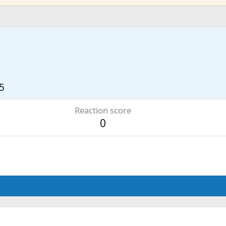
5
Reaction score
0