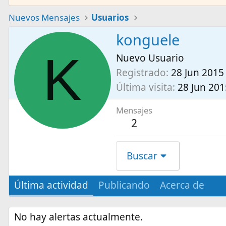
Nuevos Mensajes
Usuarios
konguele
K
Nuevo Usuario
Registrado
28 Jun 2015
Última visita
28 Jun 201
Mensajes
2
Buscar
Última actividad
Publicando
Acerca de
No hay alertas actualmente.