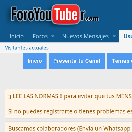
Inicio
Foros
Nuevos Mensajes
Us
Visitantes actuales
Inicio
Presenta tu Canal
Temas q
¡¡ LEE LAS NORMAS !! para evitar que tus M
Si no puedes registrarte o tienes problemas 
Buscamos colaboradores (Envia un Whatsapp 