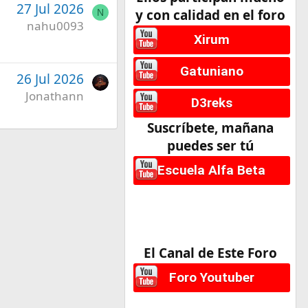
27 Jul 2026
y con calidad en el foro
N
nahu0093
Xirum
Gatuniano
26 Jul 2026
Jonathann
D3reks
Suscríbete, mañana
puedes ser tú
Escuela Alfa Beta
El Canal de Este Foro
Foro Youtuber