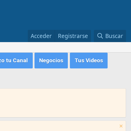
Acceder
Registrarse
Buscar
zo tu Canal
Negocios
Tus Videos