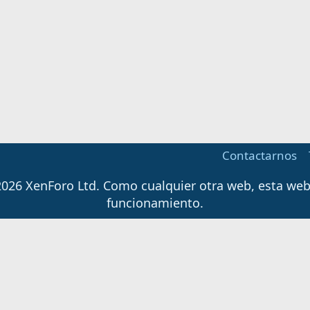
Contactarnos
026 XenForo Ltd.
Como cualquier otra web, esta web u
funcionamiento.