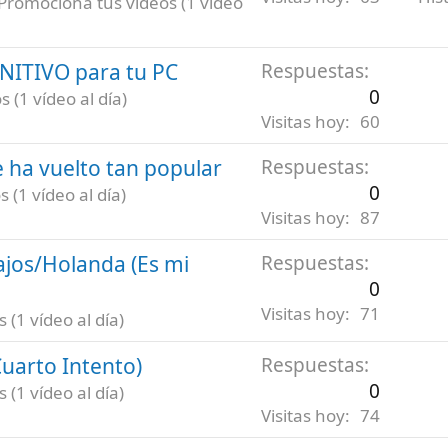
Promociona tus vídeos (1 vídeo
INITIVO para tu PC
Respuestas
0
 (1 vídeo al día)
Visitas hoy
60
 ha vuelto tan popular
Respuestas
0
 (1 vídeo al día)
Visitas hoy
87
ajos/Holanda (Es mi
Respuestas
0
Visitas hoy
71
(1 vídeo al día)
uarto Intento)
Respuestas
0
(1 vídeo al día)
Visitas hoy
74