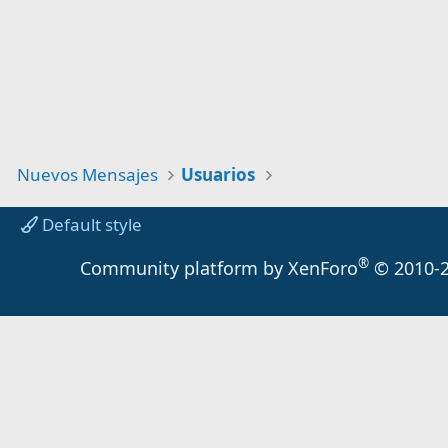
Nuevos Mensajes
Usuarios
Default style
®
Community platform by XenForo
© 2010-2