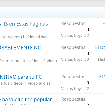
ATIS en Estas Páginas
Respuestas
E
0
Visitas hoy
32
us vídeos (1 vídeo al día)
ROBABLEMENTE NO
Respuestas
El D
0
Visitas hoy
50
His
Promociona tus vídeos (1 vídeo
INITIVO para tu PC
Respuestas
El
0
 tus vídeos (1 vídeo al día)
Visitas hoy
42
 ha vuelto tan popular
Respuestas