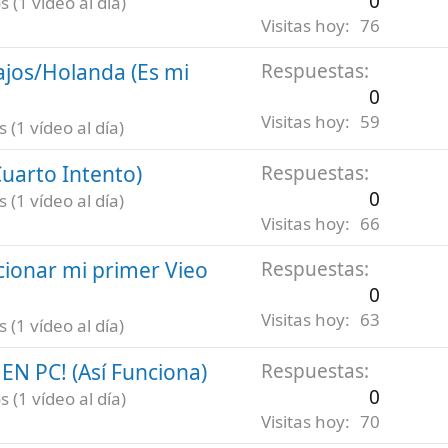
0
 (1 vídeo al día)
Visitas hoy
76
ajos/Holanda (Es mi
Respuestas
0
Visitas hoy
59
(1 vídeo al día)
uarto Intento)
Respuestas
0
(1 vídeo al día)
Visitas hoy
66
ionar mi primer Vieo
Respuestas
0
Visitas hoy
63
(1 vídeo al día)
N PC! (Así Funciona)
Respuestas
0
 (1 vídeo al día)
Visitas hoy
70