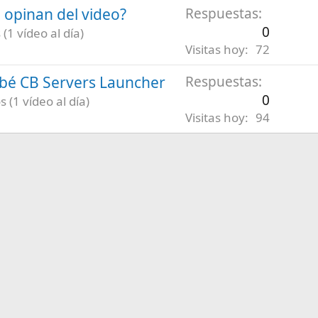
é opinan del video?
Respuestas
0
(1 vídeo al día)
Visitas hoy
72
robé CB Servers Launcher
Respuestas
0
 (1 vídeo al día)
Visitas hoy
94