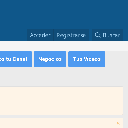
Acceder
Registrarse
Buscar
zo tu Canal
Negocios
Tus Videos