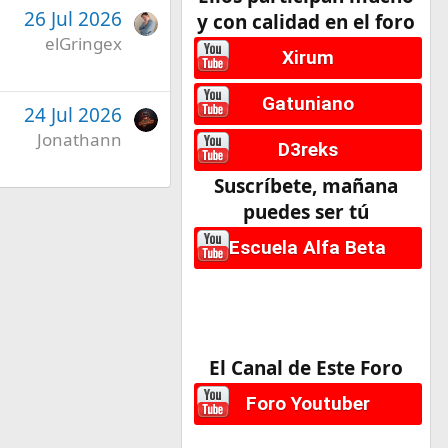
26 Jul 2026
y con calidad en el foro
elGringex
Xirum
Gatuniano
24 Jul 2026
Jonathann
D3reks
Suscríbete, mañana
puedes ser tú
Escuela Alfa Beta
El Canal de Este Foro
Foro Youtuber