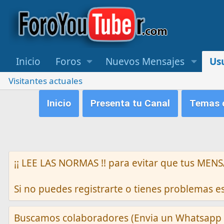
Inicio
Foros
Nuevos Mensajes
Us
Visitantes actuales
Inicio
Presenta tu Canal
Temas q
¡¡ LEE LAS NORMAS !! para evitar que tus M
Si no puedes registrarte o tienes problemas 
Buscamos colaboradores (Envia un Whatsapp 