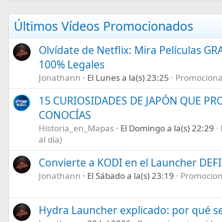
Últimos Vídeos Promocionados
Olvídate de Netflix: Mira Películas GR
100% Legales
Jonathann
El Lunes a la(s) 23:25
Promociona t
15 CURIOSIDADES DE JAPÓN QUE P
CONOCÍAS
Historia_en_Mapas
El Domingo a la(s) 22:29
al día)
Convierte a KODI en el Launcher DEF
Jonathann
El Sábado a la(s) 23:19
Promociona
Hydra Launcher explicado: por qué se