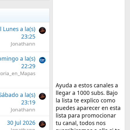
l Lunes a la(s)
23:25
Jonathann
omingo a la(s)
22:29
toria_en_Mapas
Ayuda a estos canales a
llegar a 1000 subs. Bajo
 Sábado a la(s)
la lista te explico como
23:19
puedes aparecer en esta
Jonathann
lista para promocionar
30 Jul 2026
tu canal, todos nos
Jonathann