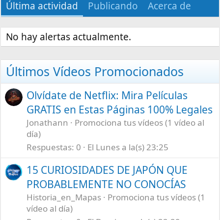
Última actividad
Publicando
Acerca de
No hay alertas actualmente.
Últimos Vídeos Promocionados
Olvídate de Netflix: Mira Películas
GRATIS en Estas Páginas 100% Legales
Jonathann
Promociona tus vídeos (1 vídeo al
día)
Respuestas
0
El Lunes a la(s) 23:25
15 CURIOSIDADES DE JAPÓN QUE
PROBABLEMENTE NO CONOCÍAS
Historia_en_Mapas
Promociona tus vídeos (1
vídeo al día)