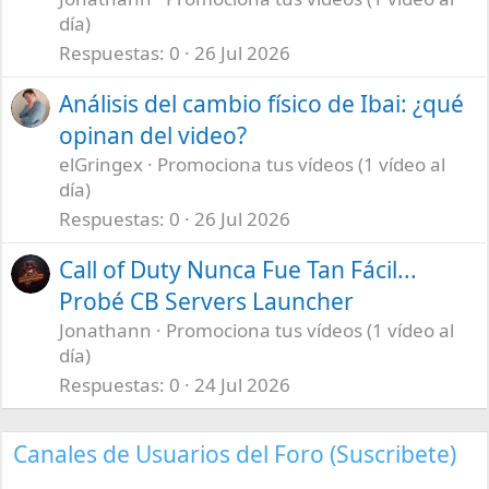
día)
Respuestas
0
26 Jul 2026
Análisis del cambio físico de Ibai: ¿qué
opinan del video?
elGringex
Promociona tus vídeos (1 vídeo al
día)
Respuestas
0
26 Jul 2026
Call of Duty Nunca Fue Tan Fácil...
Probé CB Servers Launcher
Jonathann
Promociona tus vídeos (1 vídeo al
día)
Respuestas
0
24 Jul 2026
Canales de Usuarios del Foro (Suscribete)