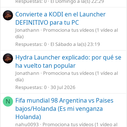
Respuestas
0
El Domingo a la(s) 22:29
Convierte a KODI en el Launcher
DEFINITIVO para tu PC
Jonathann
Promociona tus vídeos (1 vídeo al
día)
Respuestas
0
El Sábado a la(s) 23:19
Hydra Launcher explicado: por qué se
ha vuelto tan popular
Jonathann
Promociona tus vídeos (1 vídeo al
día)
Respuestas
0
30 Jul 2026
Fifa mundial 98 Argentina vs Paises
N
bajos/Holanda (Es mi venganza
Holanda)
nahu0093
Promociona tus vídeos (1 vídeo al