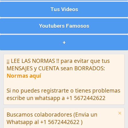
Tus Videos
Youtubers Famosos
+
¡¡ LEE LAS NORMAS !! para evitar que tus
MENSAJES y CUENTA sean BORRADOS:
Normas aquí
Si no puedes registrarte o tienes problemas
escribe un whatsapp a +1 5672442622
Buscamos colaboradores (Envia un
Whatsapp al +1 5672442622 )