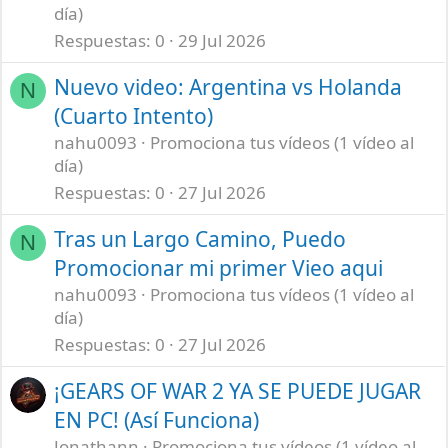
día)
Respuestas
0
29 Jul 2026
Nuevo video: Argentina vs Holanda
N
(Cuarto Intento)
nahu0093
Promociona tus vídeos (1 vídeo al
día)
Respuestas
0
27 Jul 2026
Tras un Largo Camino, Puedo
N
Promocionar mi primer Vieo aqui
nahu0093
Promociona tus vídeos (1 vídeo al
día)
Respuestas
0
27 Jul 2026
¡GEARS OF WAR 2 YA SE PUEDE JUGAR
EN PC! (Así Funciona)
Jonathann
Promociona tus vídeos (1 vídeo al