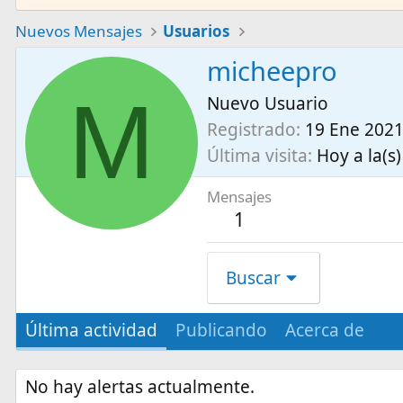
Nuevos Mensajes
Usuarios
micheepro
M
Nuevo Usuario
Registrado
19 Ene 202
Última visita
Hoy a la(s)
Mensajes
1
Buscar
Última actividad
Publicando
Acerca de
No hay alertas actualmente.