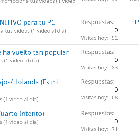
Promociona tus vídeos (1 vídeo
INITIVO para tu PC
Respuestas
El
0
 tus vídeos (1 vídeo al día)
Visitas hoy
52
 ha vuelto tan popular
Respuestas
0
 (1 vídeo al día)
Visitas hoy
83
ajos/Holanda (Es mi
Respuestas
0
Visitas hoy
68
(1 vídeo al día)
uarto Intento)
Respuestas
0
(1 vídeo al día)
Visitas hoy
71