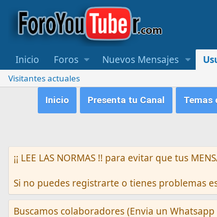
Inicio
Foros
Nuevos Mensajes
Us
Visitantes actuales
Inicio
Presenta tu Canal
Temas q
¡¡ LEE LAS NORMAS !! para evitar que tus M
Si no puedes registrarte o tienes problemas 
Buscamos colaboradores (Envia un Whatsapp 