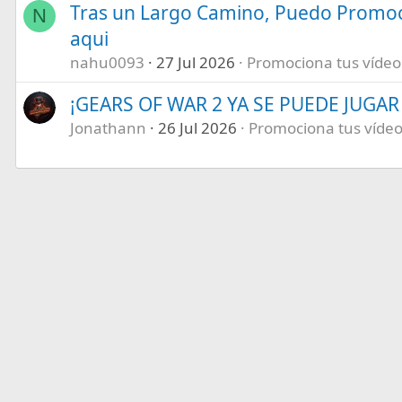
Tras un Largo Camino, Puedo Promoc
N
aqui
nahu0093
27 Jul 2026
Promociona tus vídeos 
¡GEARS OF WAR 2 YA SE PUEDE JUGAR E
Jonathann
26 Jul 2026
Promociona tus vídeos