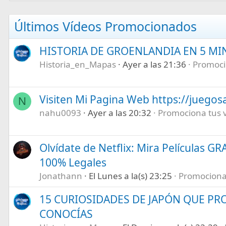
Últimos Vídeos Promocionados
HISTORIA DE GROENLANDIA EN 5 M
Historia_en_Mapas
Ayer a las 21:36
Promocio
Visiten Mi Pagina Web https://juegos
N
nahu0093
Ayer a las 20:32
Promociona tus ví
Olvídate de Netflix: Mira Películas GR
100% Legales
Jonathann
El Lunes a la(s) 23:25
Promociona t
15 CURIOSIDADES DE JAPÓN QUE P
CONOCÍAS