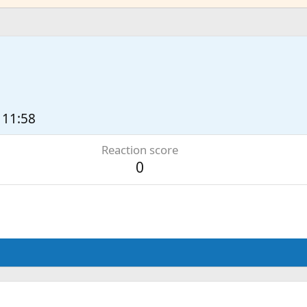
1
 11:58
Reaction score
0