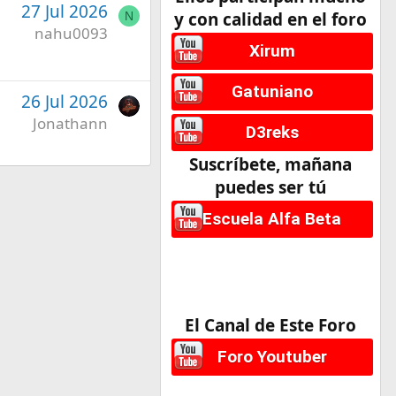
27 Jul 2026
y con calidad en el foro
N
nahu0093
Xirum
Gatuniano
26 Jul 2026
Jonathann
D3reks
Suscríbete, mañana
puedes ser tú
Escuela Alfa Beta
El Canal de Este Foro
Foro Youtuber