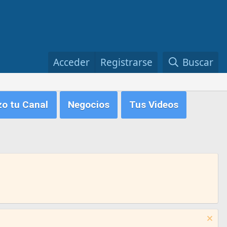
Acceder
Registrarse
Buscar
zo tu Canal
Negocios
Tus Videos