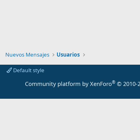
Nuevos Mensajes
Usuarios
Default style
®
Community platform by XenForo
© 2010-2