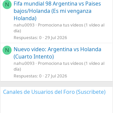
Fifa mundial 98 Argentina vs Paises
N
bajos/Holanda (Es mi venganza
Holanda)
nahu0093
Promociona tus vídeos (1 vídeo al
día)
Respuestas
0
29 Jul 2026
Nuevo video: Argentina vs Holanda
N
(Cuarto Intento)
nahu0093
Promociona tus vídeos (1 vídeo al
día)
Respuestas
0
27 Jul 2026
Canales de Usuarios del Foro (Suscribete)