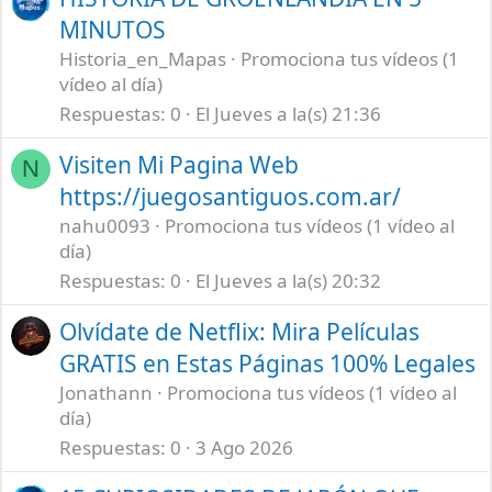
MINUTOS
Historia_en_Mapas
Promociona tus vídeos (1
vídeo al día)
Respuestas
0
El Jueves a la(s) 21:36
Visiten Mi Pagina Web
N
https://juegosantiguos.com.ar/
nahu0093
Promociona tus vídeos (1 vídeo al
día)
Respuestas
0
El Jueves a la(s) 20:32
Olvídate de Netflix: Mira Películas
GRATIS en Estas Páginas 100% Legales
Jonathann
Promociona tus vídeos (1 vídeo al
día)
Respuestas
0
3 Ago 2026