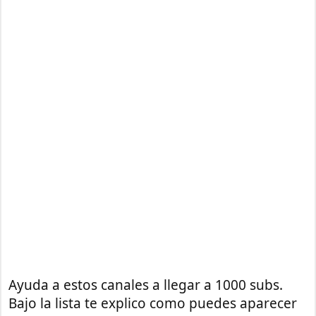
Ayuda a estos canales a llegar a 1000 subs.
Bajo la lista te explico como puedes aparecer