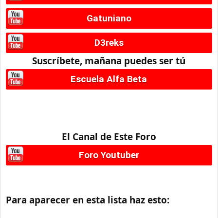
Gatuniano
D3reks
Suscríbete, mañana puedes ser tú
Escuela Alfa Beta
El Canal de Este Foro
Foro Youtuber
Para aparecer en esta lista haz esto: