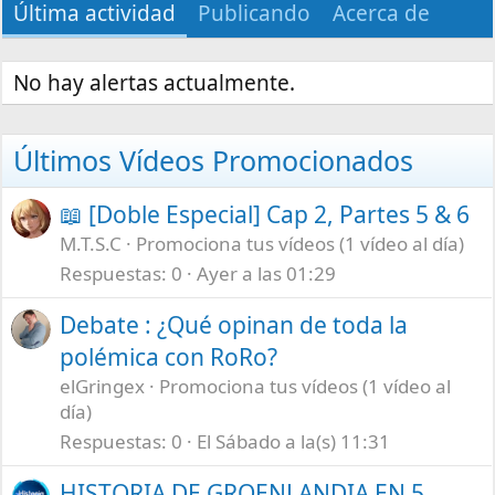
Última actividad
Publicando
Acerca de
No hay alertas actualmente.
Últimos Vídeos Promocionados
📖 [Doble Especial] Cap 2, Partes 5 & 6
M.T.S.C
Promociona tus vídeos (1 vídeo al día)
Respuestas
0
Ayer a las 01:29
Debate : ¿Qué opinan de toda la
polémica con RoRo?
elGringex
Promociona tus vídeos (1 vídeo al
día)
Respuestas
0
El Sábado a la(s) 11:31
HISTORIA DE GROENLANDIA EN 5