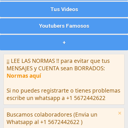
Tus Videos
Youtubers Famosos
+
¡¡ LEE LAS NORMAS !! para evitar que tus
MENSAJES y CUENTA sean BORRADOS:
Normas aquí
Si no puedes registrarte o tienes problemas
escribe un whatsapp a +1 5672442622
Buscamos colaboradores (Envia un
Whatsapp al +1 5672442622 )