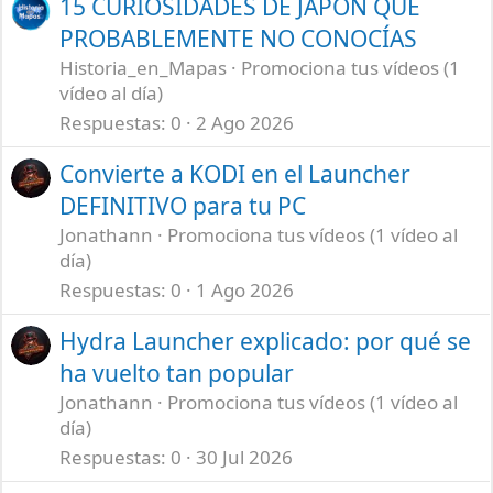
15 CURIOSIDADES DE JAPÓN QUE
PROBABLEMENTE NO CONOCÍAS
Historia_en_Mapas
Promociona tus vídeos (1
vídeo al día)
Respuestas
0
2 Ago 2026
Convierte a KODI en el Launcher
DEFINITIVO para tu PC
Jonathann
Promociona tus vídeos (1 vídeo al
día)
Respuestas
0
1 Ago 2026
Hydra Launcher explicado: por qué se
ha vuelto tan popular
Jonathann
Promociona tus vídeos (1 vídeo al
día)
Respuestas
0
30 Jul 2026