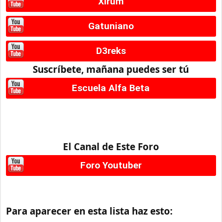
Xirum
Gatuniano
D3reks
Suscríbete, mañana puedes ser tú
Escuela Alfa Beta
El Canal de Este Foro
Foro Youtuber
Para aparecer en esta lista haz esto: