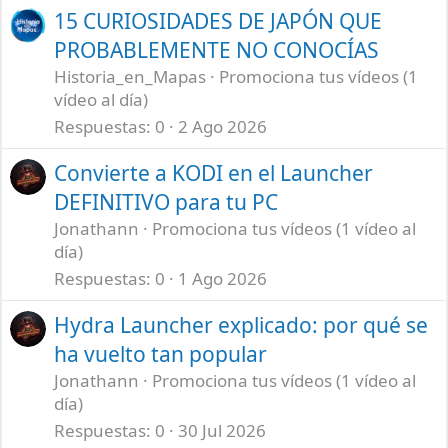
15 CURIOSIDADES DE JAPÓN QUE
PROBABLEMENTE NO CONOCÍAS
Historia_en_Mapas
Promociona tus vídeos (1
vídeo al día)
Respuestas
0
2 Ago 2026
Convierte a KODI en el Launcher
DEFINITIVO para tu PC
Jonathann
Promociona tus vídeos (1 vídeo al
día)
Respuestas
0
1 Ago 2026
Hydra Launcher explicado: por qué se
ha vuelto tan popular
Jonathann
Promociona tus vídeos (1 vídeo al
día)
Respuestas
0
30 Jul 2026