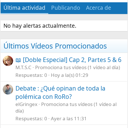
Última actividad
Publicando
Acerca de
No hay alertas actualmente.
Últimos Vídeos Promocionados
📖 [Doble Especial] Cap 2, Partes 5 & 6
M.T.S.C
Promociona tus vídeos (1 vídeo al día)
Respuestas
0
Hoy a la(s) 01:29
Debate : ¿Qué opinan de toda la
polémica con RoRo?
elGringex
Promociona tus vídeos (1 vídeo al
día)
Respuestas
0
Ayer a las 11:31