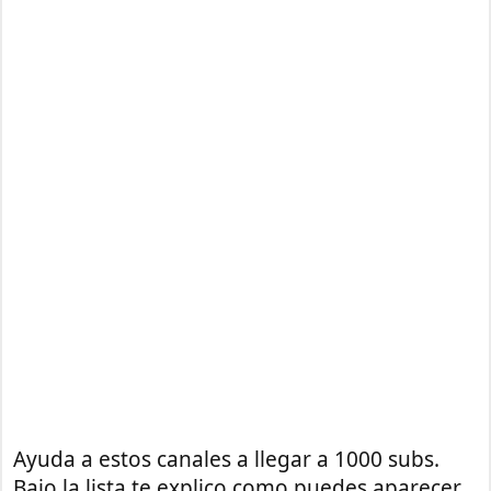
Ayuda a estos canales a llegar a 1000 subs.
Bajo la lista te explico como puedes aparecer