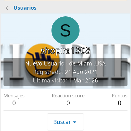
Usuarios
S
shopira1308
Nuevo Usuario
·
de
Miami,USA
Registrado
21 Ago 2021
Última visita
1 Mar 2026
Mensajes
Reaction score
Puntos
0
0
0
Buscar