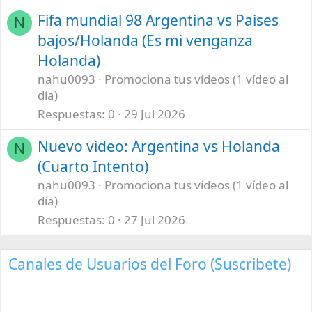
Fifa mundial 98 Argentina vs Paises
N
bajos/Holanda (Es mi venganza
Holanda)
nahu0093
Promociona tus vídeos (1 vídeo al
día)
Respuestas
0
29 Jul 2026
Nuevo video: Argentina vs Holanda
N
(Cuarto Intento)
nahu0093
Promociona tus vídeos (1 vídeo al
día)
Respuestas
0
27 Jul 2026
Canales de Usuarios del Foro (Suscribete)