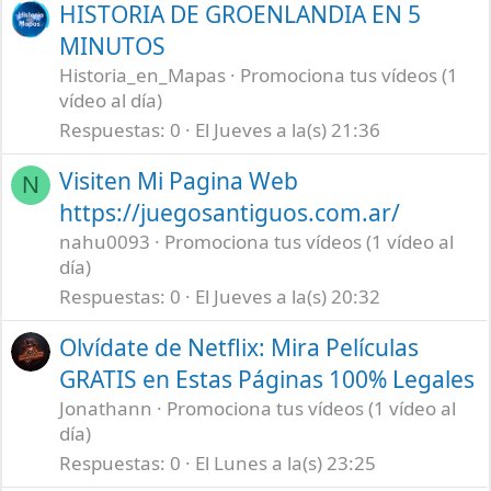
HISTORIA DE GROENLANDIA EN 5
MINUTOS
Historia_en_Mapas
Promociona tus vídeos (1
vídeo al día)
Respuestas
0
El Jueves a la(s) 21:36
Visiten Mi Pagina Web
N
https://juegosantiguos.com.ar/
nahu0093
Promociona tus vídeos (1 vídeo al
día)
Respuestas
0
El Jueves a la(s) 20:32
Olvídate de Netflix: Mira Películas
GRATIS en Estas Páginas 100% Legales
Jonathann
Promociona tus vídeos (1 vídeo al
día)
Respuestas
0
El Lunes a la(s) 23:25