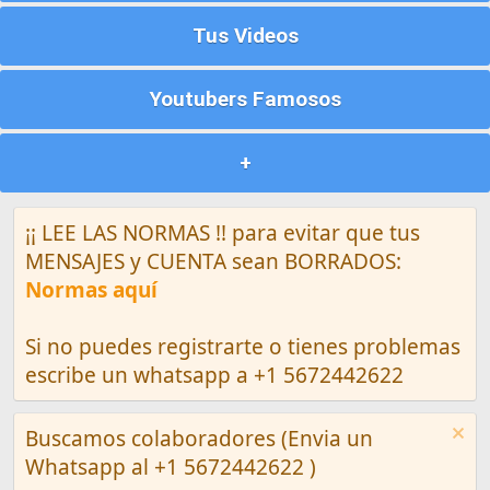
Tus Videos
Youtubers Famosos
+
¡¡ LEE LAS NORMAS !! para evitar que tus
MENSAJES y CUENTA sean BORRADOS:
Normas aquí
Si no puedes registrarte o tienes problemas
escribe un whatsapp a +1 5672442622
Buscamos colaboradores (Envia un
Whatsapp al +1 5672442622 )