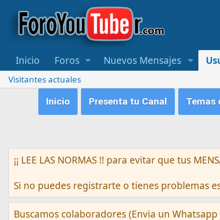
Inicio
Foros
Nuevos Mensajes
Us
Visitantes actuales
Inicio
Presenta tu Canal
Temas q
¡¡ LEE LAS NORMAS !! para evitar que tus M
Si no puedes registrarte o tienes problemas 
Buscamos colaboradores (Envia un Whatsapp 