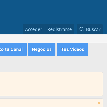
Acceder
Registrarse
Buscar
zo tu Canal
Negocios
Tus Videos