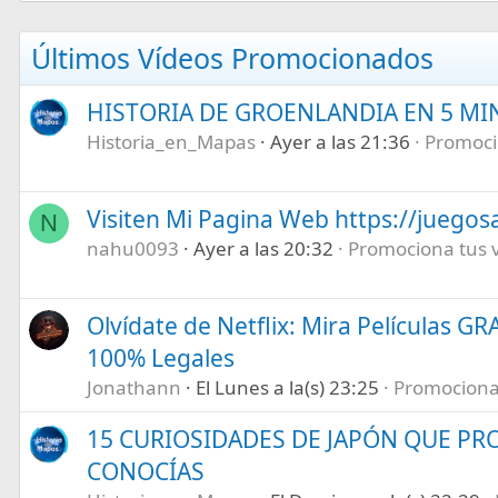
Últimos Vídeos Promocionados
HISTORIA DE GROENLANDIA EN 5 M
Historia_en_Mapas
Ayer a las 21:36
Promocio
Visiten Mi Pagina Web https://juegos
N
nahu0093
Ayer a las 20:32
Promociona tus ví
Olvídate de Netflix: Mira Películas GR
100% Legales
Jonathann
El Lunes a la(s) 23:25
Promociona t
15 CURIOSIDADES DE JAPÓN QUE P
CONOCÍAS