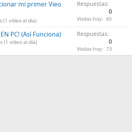
ionar mi primer Vieo
Respuestas
0
Visitas hoy
65
(1 vídeo al día)
N PC! (Así Funciona)
Respuestas
0
 (1 vídeo al día)
Visitas hoy
73