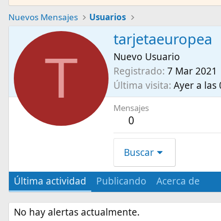
Nuevos Mensajes
Usuarios
tarjetaeuropea
T
Nuevo Usuario
Registrado
7 Mar 2021
Última visita
Ayer a las
Mensajes
0
Buscar
Última actividad
Publicando
Acerca de
No hay alertas actualmente.