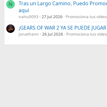
Tras un Largo Camino, Puedo Promoc
N
aqui
nahu0093
27 Jul 2026
Promociona tus vídeos 
¡GEARS OF WAR 2 YA SE PUEDE JUGAR E
Jonathann
26 Jul 2026
Promociona tus vídeos