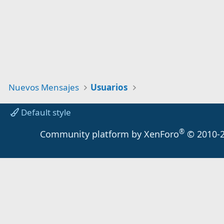
Nuevos Mensajes
Usuarios
Default style
®
Community platform by XenForo
© 2010-2