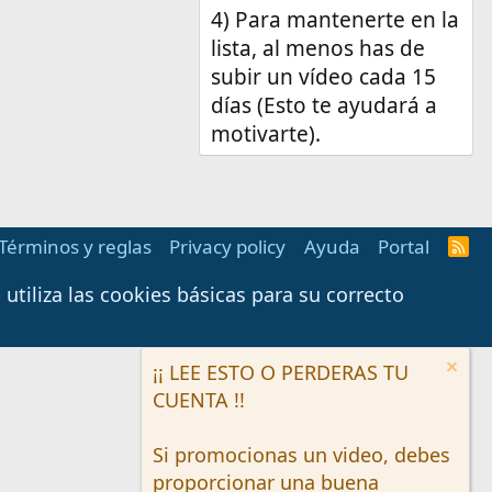
4) Para mantenerte en la
lista, al menos has de
subir un vídeo cada 15
días (Esto te ayudará a
motivarte).
Términos y reglas
Privacy policy
Ayuda
Portal
R
S
S
tiliza las cookies básicas para su correcto
¡¡ LEE ESTO O PERDERAS TU
CUENTA !!
Si promocionas un video, debes
proporcionar una buena