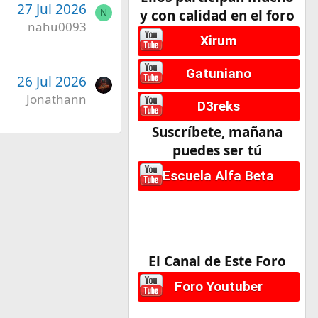
27 Jul 2026
y con calidad en el foro
N
nahu0093
Xirum
Gatuniano
26 Jul 2026
Jonathann
D3reks
Suscríbete, mañana
puedes ser tú
Escuela Alfa Beta
El Canal de Este Foro
Foro Youtuber