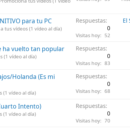
Promociona tus vídeos (1 vídeo
INITIVO para tu PC
Respuestas
El
0
 tus vídeos (1 vídeo al día)
Visitas hoy
52
 ha vuelto tan popular
Respuestas
0
 (1 vídeo al día)
Visitas hoy
83
ajos/Holanda (Es mi
Respuestas
0
Visitas hoy
68
(1 vídeo al día)
uarto Intento)
Respuestas
0
(1 vídeo al día)
Visitas hoy
70