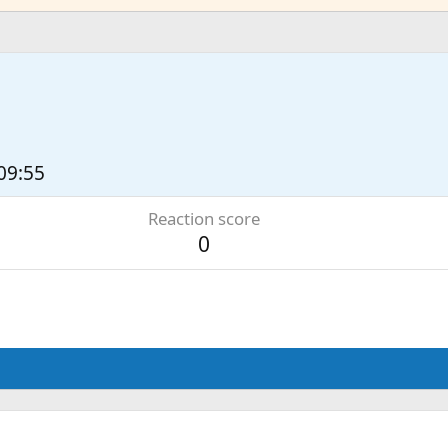
 09:55
Reaction score
0