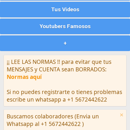
Tus Videos
Youtubers Famosos
+
¡¡ LEE LAS NORMAS !! para evitar que tus
MENSAJES y CUENTA sean BORRADOS:
Normas aquí
Si no puedes registrarte o tienes problemas
escribe un whatsapp a +1 5672442622
Buscamos colaboradores (Envia un
Whatsapp al +1 5672442622 )