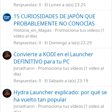
Respuestas
0
El Lunes a la(s) 23:25
15 CURIOSIDADES DE JAPÓN QUE
PROBABLEMENTE NO CONOCÍAS
Historia_en_Mapas
Promociona tus vídeos (1
vídeo al día)
Respuestas
0
El Domingo a la(s) 22:29
Convierte a KODI en el Launcher
DEFINITIVO para tu PC
Jonathann
Promociona tus vídeos (1 vídeo al
día)
Respuestas
0
El Sábado a la(s) 23:19
Hydra Launcher explicado: por qué se
ha vuelto tan popular
Jonathann
Promociona tus vídeos (1 vídeo al
día)