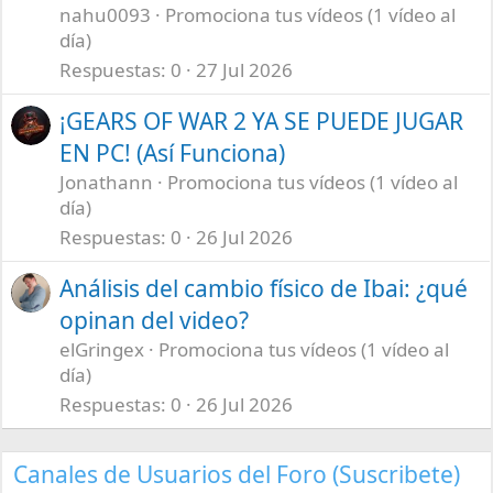
nahu0093
Promociona tus vídeos (1 vídeo al
día)
Respuestas
0
27 Jul 2026
¡GEARS OF WAR 2 YA SE PUEDE JUGAR
EN PC! (Así Funciona)
Jonathann
Promociona tus vídeos (1 vídeo al
día)
Respuestas
0
26 Jul 2026
Análisis del cambio físico de Ibai: ¿qué
opinan del video?
elGringex
Promociona tus vídeos (1 vídeo al
día)
Respuestas
0
26 Jul 2026
Canales de Usuarios del Foro (Suscribete)