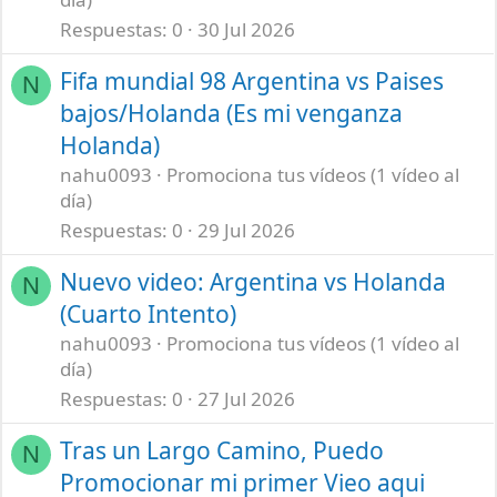
Respuestas
0
30 Jul 2026
Fifa mundial 98 Argentina vs Paises
N
bajos/Holanda (Es mi venganza
Holanda)
nahu0093
Promociona tus vídeos (1 vídeo al
día)
Respuestas
0
29 Jul 2026
Nuevo video: Argentina vs Holanda
N
(Cuarto Intento)
nahu0093
Promociona tus vídeos (1 vídeo al
día)
Respuestas
0
27 Jul 2026
Tras un Largo Camino, Puedo
N
Promocionar mi primer Vieo aqui