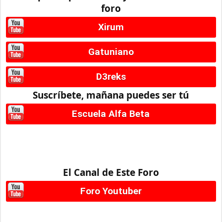
foro
Xirum
Gatuniano
D3reks
Suscríbete, mañana puedes ser tú
Escuela Alfa Beta
El Canal de Este Foro
Foro Youtuber