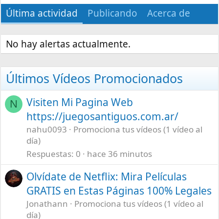
Última actividad
Publicando
Acerca de
No hay alertas actualmente.
Últimos Vídeos Promocionados
Visiten Mi Pagina Web
N
https://juegosantiguos.com.ar/
nahu0093
Promociona tus vídeos (1 vídeo al
día)
Respuestas
0
hace 36 minutos
Olvídate de Netflix: Mira Películas
GRATIS en Estas Páginas 100% Legales
Jonathann
Promociona tus vídeos (1 vídeo al
día)