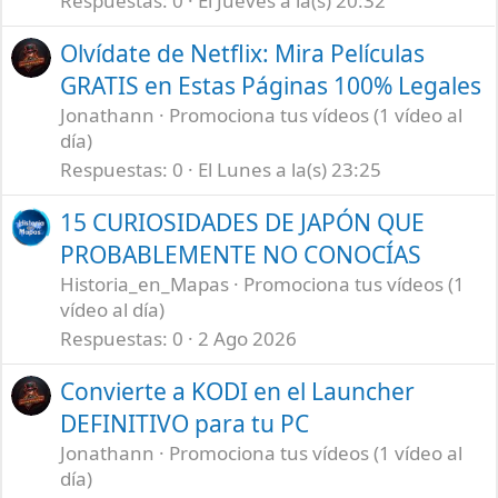
Respuestas
0
El Jueves a la(s) 20:32
Olvídate de Netflix: Mira Películas
GRATIS en Estas Páginas 100% Legales
Jonathann
Promociona tus vídeos (1 vídeo al
día)
Respuestas
0
El Lunes a la(s) 23:25
15 CURIOSIDADES DE JAPÓN QUE
PROBABLEMENTE NO CONOCÍAS
Historia_en_Mapas
Promociona tus vídeos (1
vídeo al día)
Respuestas
0
2 Ago 2026
Convierte a KODI en el Launcher
DEFINITIVO para tu PC
Jonathann
Promociona tus vídeos (1 vídeo al
día)