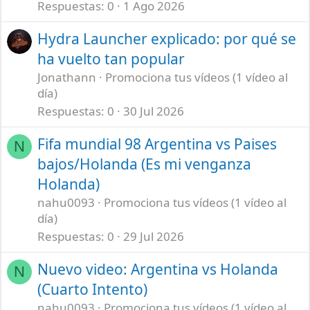
Respuestas
0
1 Ago 2026
Hydra Launcher explicado: por qué se
ha vuelto tan popular
Jonathann
Promociona tus vídeos (1 vídeo al
día)
Respuestas
0
30 Jul 2026
Fifa mundial 98 Argentina vs Paises
N
bajos/Holanda (Es mi venganza
Holanda)
nahu0093
Promociona tus vídeos (1 vídeo al
día)
Respuestas
0
29 Jul 2026
Nuevo video: Argentina vs Holanda
N
(Cuarto Intento)
nahu0093
Promociona tus vídeos (1 vídeo al