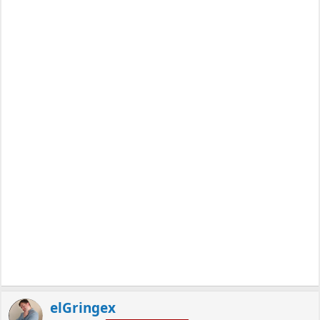
elGringex