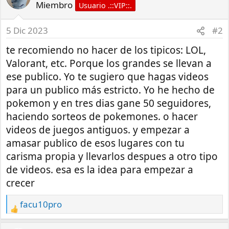
Miembro
Usuario .::VIP::.
5 Dic 2023
#2
te recomiendo no hacer de los tipicos: LOL,
Valorant, etc. Porque los grandes se llevan a
ese publico. Yo te sugiero que hagas videos
para un publico más estricto. Yo he hecho de
pokemon y en tres dias gane 50 seguidores,
haciendo sorteos de pokemones. o hacer
videos de juegos antiguos. y empezar a
amasar publico de esos lugares con tu
carisma propia y llevarlos despues a otro tipo
de videos. esa es la idea para empezar a
crecer
facu10pro
R
e