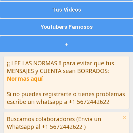
Tus Videos
Youtubers Famosos
+
¡¡ LEE LAS NORMAS !! para evitar que tus
MENSAJES y CUENTA sean BORRADOS:
Normas aquí
Si no puedes registrarte o tienes problemas
escribe un whatsapp a +1 5672442622
Buscamos colaboradores (Envia un
Whatsapp al +1 5672442622 )