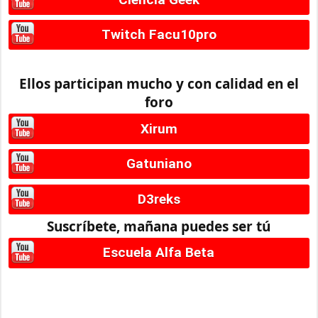
Twitch Facu10pro
Ellos participan mucho y con calidad en el
foro
Xirum
Gatuniano
D3reks
Suscríbete, mañana puedes ser tú
Escuela Alfa Beta