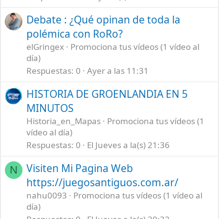
Debate : ¿Qué opinan de toda la
polémica con RoRo?
elGringex
Promociona tus vídeos (1 vídeo al
día)
Respuestas
0
Ayer a las 11:31
HISTORIA DE GROENLANDIA EN 5
MINUTOS
Historia_en_Mapas
Promociona tus vídeos (1
vídeo al día)
Respuestas
0
El Jueves a la(s) 21:36
Visiten Mi Pagina Web
N
https://juegosantiguos.com.ar/
nahu0093
Promociona tus vídeos (1 vídeo al
día)