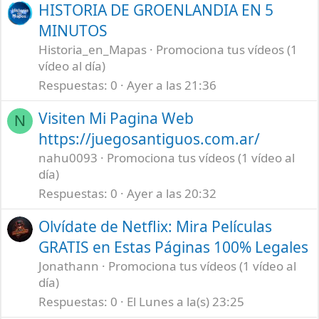
HISTORIA DE GROENLANDIA EN 5
MINUTOS
Historia_en_Mapas
Promociona tus vídeos (1
vídeo al día)
Respuestas
0
Ayer a las 21:36
Visiten Mi Pagina Web
N
https://juegosantiguos.com.ar/
nahu0093
Promociona tus vídeos (1 vídeo al
día)
Respuestas
0
Ayer a las 20:32
Olvídate de Netflix: Mira Películas
GRATIS en Estas Páginas 100% Legales
Jonathann
Promociona tus vídeos (1 vídeo al
día)
Respuestas
0
El Lunes a la(s) 23:25