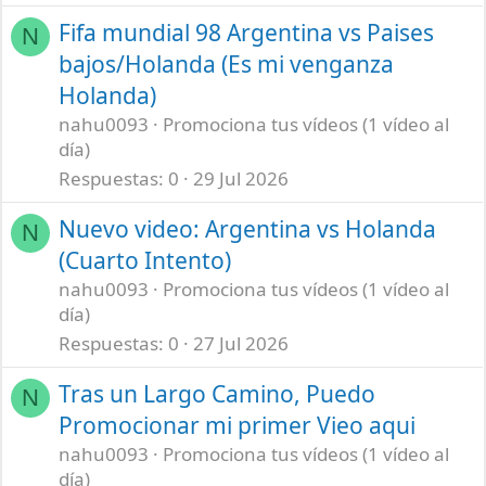
Fifa mundial 98 Argentina vs Paises
N
bajos/Holanda (Es mi venganza
Holanda)
nahu0093
Promociona tus vídeos (1 vídeo al
día)
Respuestas
0
29 Jul 2026
Nuevo video: Argentina vs Holanda
N
(Cuarto Intento)
nahu0093
Promociona tus vídeos (1 vídeo al
día)
Respuestas
0
27 Jul 2026
Tras un Largo Camino, Puedo
N
Promocionar mi primer Vieo aqui
nahu0093
Promociona tus vídeos (1 vídeo al
día)