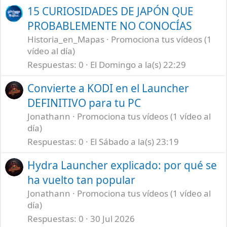
15 CURIOSIDADES DE JAPÓN QUE
PROBABLEMENTE NO CONOCÍAS
Historia_en_Mapas
Promociona tus vídeos (1
vídeo al día)
Respuestas
0
El Domingo a la(s) 22:29
Convierte a KODI en el Launcher
DEFINITIVO para tu PC
Jonathann
Promociona tus vídeos (1 vídeo al
día)
Respuestas
0
El Sábado a la(s) 23:19
Hydra Launcher explicado: por qué se
ha vuelto tan popular
Jonathann
Promociona tus vídeos (1 vídeo al
día)
Respuestas
0
30 Jul 2026