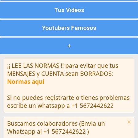
Tus Videos
Youtubers Famosos
+
¡¡ LEE LAS NORMAS !! para evitar que tus
MENSAJES y CUENTA sean BORRADOS:
Normas aquí
Si no puedes registrarte o tienes problemas
escribe un whatsapp a +1 5672442622
Buscamos colaboradores (Envia un
Whatsapp al +1 5672442622 )