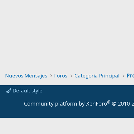
Nuevos Mensajes
Foros
Categoria Principal
Default style
®
Community platform by XenForo
© 2010-2