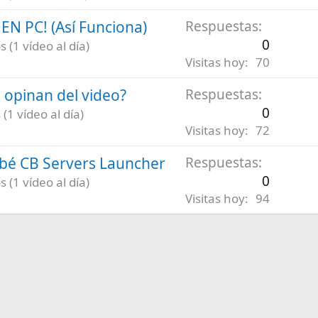
N PC! (Así Funciona)
Respuestas
0
 (1 vídeo al día)
Visitas hoy
70
é opinan del video?
Respuestas
0
(1 vídeo al día)
Visitas hoy
72
robé CB Servers Launcher
Respuestas
0
 (1 vídeo al día)
Visitas hoy
94