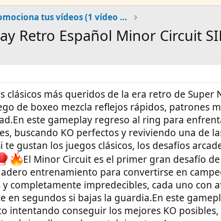
Promociona tus vídeos (1 vídeo al día)
 Retro Español Minor Circuit S
s clásicos más queridos de la era retro de Super 
ego de boxeo mezcla reflejos rápidos, patrones 
ad.En este gameplay regreso al ring para enfrent
es, buscando KO perfectos y reviviendo una de la
 te gustan los juegos clásicos, los desafíos arcade
El Minor Circuit es el primer gran desafío d
dadero entrenamiento para convertirse en campe
os y completamente impredecibles, cada uno con a
e en segundos si bajas la guardia.En este gamepl
ito intentando conseguir los mejores KO posibles