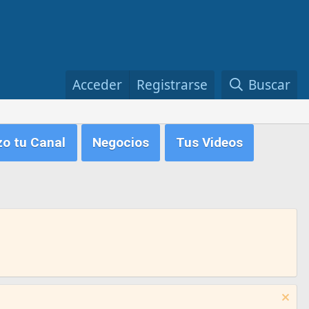
Acceder
Registrarse
Buscar
zo tu Canal
Negocios
Tus Videos