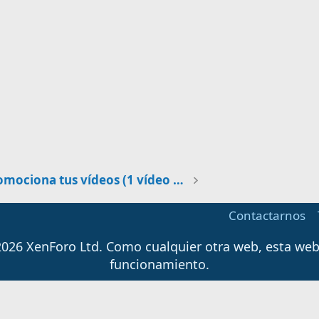
Promociona tus vídeos (1 vídeo al día)
Contactarnos
026 XenForo Ltd.
Como cualquier otra web, esta web u
funcionamiento.