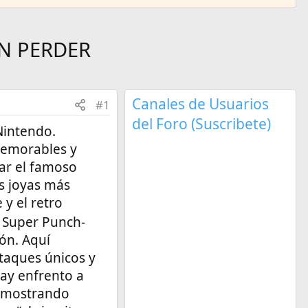
IN PERDER
Canales de Usuarios
#1
del Foro (Suscribete)
Nintendo.
memorables y
ar el famoso
s joyas más
 y el retro
e Super Punch-
ón. Aquí
taques únicos y
ay enfrento a
, mostrando