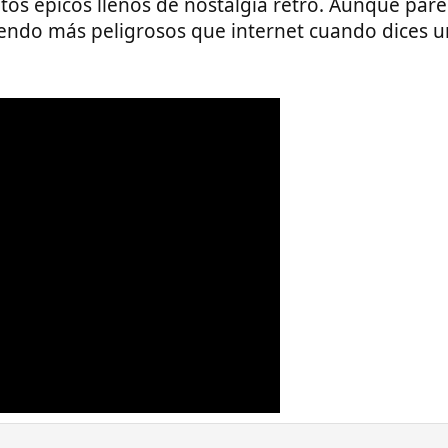
os épicos llenos de nostalgia retro. Aunque parece
 siendo más peligrosos que internet cuando dices 