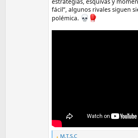
estrategias, esquivas y moment
fácil”, algunos rivales siguen
polémica.
M.T.S.C