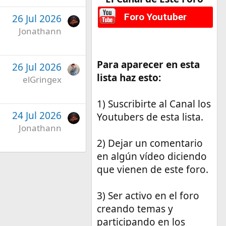
Foro Youtuber
26 Jul 2026
Jonathann
Para aparecer en esta
26 Jul 2026
lista haz esto:
elGringex
1) Suscribirte al Canal los
24 Jul 2026
Youtubers de esta lista.
Jonathann
2) Dejar un comentario
en algún vídeo diciendo
que vienen de este foro.
3) Ser activo en el foro
creando temas y
participando en los