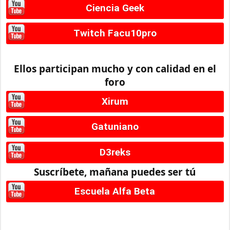
Ciencia Geek
Twitch Facu10pro
Ellos participan mucho y con calidad en el
foro
Xirum
Gatuniano
D3reks
Suscríbete, mañana puedes ser tú
Escuela Alfa Beta