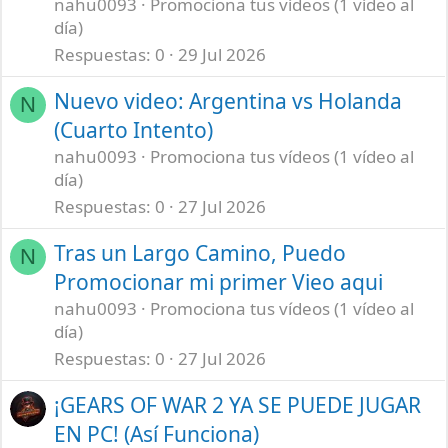
nahu0093
Promociona tus vídeos (1 vídeo al
día)
Respuestas
0
29 Jul 2026
Nuevo video: Argentina vs Holanda
N
(Cuarto Intento)
nahu0093
Promociona tus vídeos (1 vídeo al
día)
Respuestas
0
27 Jul 2026
Tras un Largo Camino, Puedo
N
Promocionar mi primer Vieo aqui
nahu0093
Promociona tus vídeos (1 vídeo al
día)
Respuestas
0
27 Jul 2026
¡GEARS OF WAR 2 YA SE PUEDE JUGAR
EN PC! (Así Funciona)