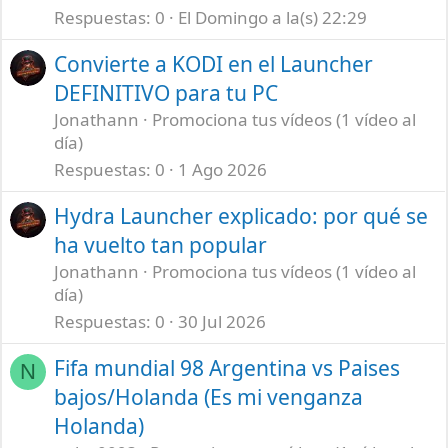
Respuestas
0
El Domingo a la(s) 22:29
Convierte a KODI en el Launcher
DEFINITIVO para tu PC
Jonathann
Promociona tus vídeos (1 vídeo al
día)
Respuestas
0
1 Ago 2026
Hydra Launcher explicado: por qué se
ha vuelto tan popular
Jonathann
Promociona tus vídeos (1 vídeo al
día)
Respuestas
0
30 Jul 2026
Fifa mundial 98 Argentina vs Paises
N
bajos/Holanda (Es mi venganza
Holanda)