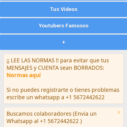
Tus Videos
Youtubers Famosos
+
¡¡ LEE LAS NORMAS !! para evitar que tus
MENSAJES y CUENTA sean BORRADOS:
Normas aquí
Si no puedes registrarte o tienes problemas
escribe un whatsapp a +1 5672442622
Buscamos colaboradores (Envia un
Whatsapp al +1 5672442622 )