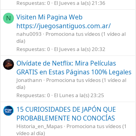
Respuestas
0
El Jueves a la(s) 21:36
Visiten Mi Pagina Web
N
https://juegosantiguos.com.ar/
nahu0093
Promociona tus vídeos (1 vídeo al
día)
Respuestas
0
El Jueves a la(s) 20:32
Olvídate de Netflix: Mira Películas
GRATIS en Estas Páginas 100% Legales
Jonathann
Promociona tus vídeos (1 vídeo al
día)
Respuestas
0
El Lunes a la(s) 23:25
15 CURIOSIDADES DE JAPÓN QUE
PROBABLEMENTE NO CONOCÍAS
Historia_en_Mapas
Promociona tus vídeos (1
vídeo al día)