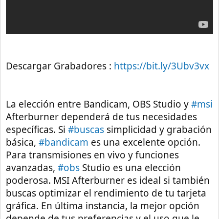
Descargar Grabadores :
https://bit.ly/3Ubv3vx
La elección entre Bandicam, OBS Studio y
#msi
Afterburner dependerá de tus necesidades
específicas. Si
#buscas
simplicidad y grabación
básica,
#bandicam
es una excelente opción.
Para transmisiones en vivo y funciones
avanzadas,
#obs
Studio es una elección
poderosa. MSI Afterburner es ideal si también
buscas optimizar el rendimiento de tu tarjeta
gráfica. En última instancia, la mejor opción
depende de tus preferencias y el uso que le