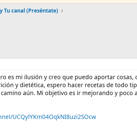
y Tu canal (Preséntate)
ero es mi ilusión y creo que puedo aportar cosas,
ición y dietética, espero hacer recetas de todo ti
 camino aún. Mi objetivo es ir mejorando y poco 
annel/UCQylYKm04OqkNI8uzi2SOcw