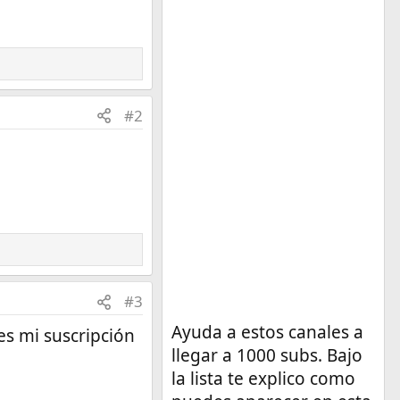
#2
#3
Ayuda a estos canales a
es mi suscripción
llegar a 1000 subs. Bajo
la lista te explico como