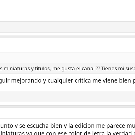
miniaturas y títulos, me gusta el canal ?? Tienes mi sus
uir mejorando y cualquier crítica me viene bien p
punto y se escucha bien y la edicion me parece m
iniaturas ya que con ese color de letra la verdad