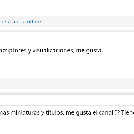
abeta
and 2 others
criptores y visualizaciones, me gusta.
as miniaturas y títulos, me gusta el canal ?? Tien