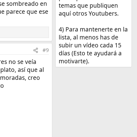
 ese sombreado en
temas que publiquen
que parece que ese
aquí otros Youtubers.
4) Para mantenerte en la
lista, al menos has de
subir un vídeo cada 15
#9
días (Esto te ayudará a
motivarte).
res no se veía
lato, así que al
 moradas, creo
to