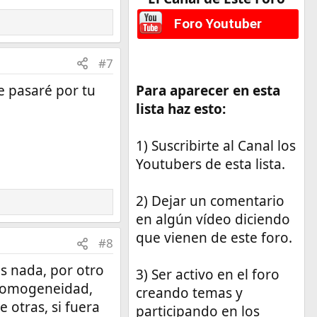
Foro Youtuber
#7
e pasaré por tu
Para aparecer en esta
lista haz esto:
1) Suscribirte al Canal los
Youtubers de esta lista.
2) Dejar un comentario
en algún vídeo diciendo
que vienen de este foro.
#8
s nada, por otro
3) Ser activo en el foro
e homogeneidad,
creando temas y
 otras, si fuera
participando en los