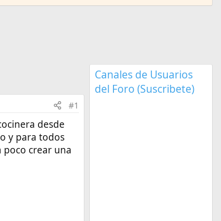
Canales de Usuarios
del Foro (Suscribete)
#1
 cocinera desde
po y para todos
a poco crear una