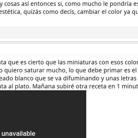
 y cosas así entonces si, como mucho le pondría
estética, quizás como decís, cambiar el color ya 
ta que es cierto que las miniaturas con esos colo
 quiero saturar mucho, lo que debe primar es el p
reado blanco que se va difuminando y unas letras
ta al plato. Mañana subiré otra receta en 1 minu