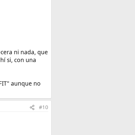
cera ni nada, que
hí si, con una
"FIT" aunque no
#10