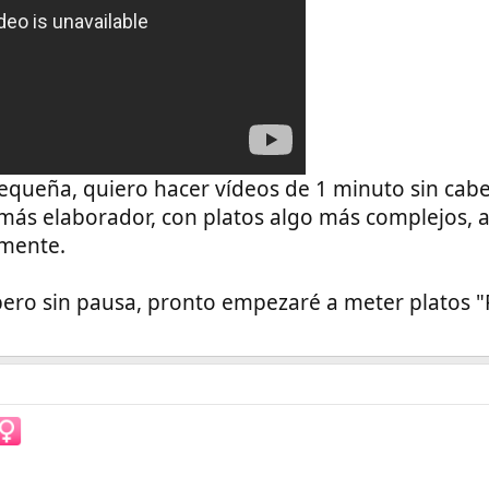
equeña, quiero hacer vídeos de 1 minuto sin cabe
s más elaborador, con platos algo más complejos, a
emente.
 pero sin pausa, pronto empezaré a meter platos 