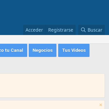
Acceder
Registrarse
Buscar
zo tu Canal
Negocios
Tus Videos