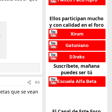
Ellos participan mucho
y con calidad en el foro
Xirum
Gatuniano
D3reks
Suscríbete, mañana
puedes ser tú
Escuela Alfa Beta
#6
etas que se vean
El Canal de Este Foro