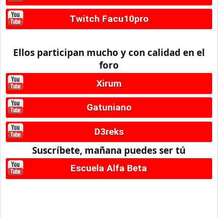
Twitch Facu10pro
Ellos participan mucho y con calidad en el
foro
Xirum
Gatuniano
D3reks
Suscríbete, mañana puedes ser tú
Escuela Alfa Beta