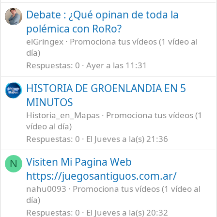
Debate : ¿Qué opinan de toda la
polémica con RoRo?
elGringex
Promociona tus vídeos (1 vídeo al
día)
Respuestas
0
Ayer a las 11:31
HISTORIA DE GROENLANDIA EN 5
MINUTOS
Historia_en_Mapas
Promociona tus vídeos (1
vídeo al día)
Respuestas
0
El Jueves a la(s) 21:36
Visiten Mi Pagina Web
N
https://juegosantiguos.com.ar/
nahu0093
Promociona tus vídeos (1 vídeo al
día)
Respuestas
0
El Jueves a la(s) 20:32