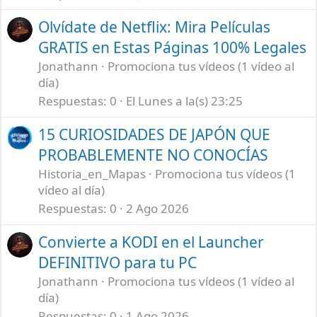
Olvídate de Netflix: Mira Películas
GRATIS en Estas Páginas 100% Legales
Jonathann
Promociona tus vídeos (1 vídeo al
día)
Respuestas
0
El Lunes a la(s) 23:25
15 CURIOSIDADES DE JAPÓN QUE
PROBABLEMENTE NO CONOCÍAS
Historia_en_Mapas
Promociona tus vídeos (1
vídeo al día)
Respuestas
0
2 Ago 2026
Convierte a KODI en el Launcher
DEFINITIVO para tu PC
Jonathann
Promociona tus vídeos (1 vídeo al
día)
Respuestas
0
1 Ago 2026