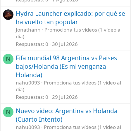
Hydra Launcher explicado: por qué se
ha vuelto tan popular
Jonathann
Promociona tus vídeos (1 vídeo al
día)
Respuestas
0
30 Jul 2026
Fifa mundial 98 Argentina vs Paises
N
bajos/Holanda (Es mi venganza
Holanda)
nahu0093
Promociona tus vídeos (1 vídeo al
día)
Respuestas
0
29 Jul 2026
Nuevo video: Argentina vs Holanda
N
(Cuarto Intento)
nahu0093
Promociona tus vídeos (1 vídeo al