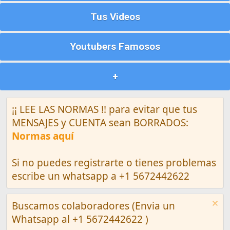
Tus Videos
Youtubers Famosos
+
¡¡ LEE LAS NORMAS !! para evitar que tus
MENSAJES y CUENTA sean BORRADOS:
Normas aquí
Si no puedes registrarte o tienes problemas
escribe un whatsapp a +1 5672442622
Buscamos colaboradores (Envia un
Whatsapp al +1 5672442622 )