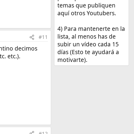
temas que publiquen
aquí otros Youtubers.
4) Para mantenerte en la
lista, al menos has de
#11
subir un vídeo cada 15
entino decimos
días (Esto te ayudará a
. etc.).
motivarte).
#12