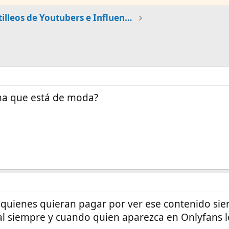
Cotilleos de Youtubers e Influencers Famosos
ma que está de moda?
 quienes quieran pagar por ver ese contenido si
al siempre y cuando quien aparezca en Onlyfans l