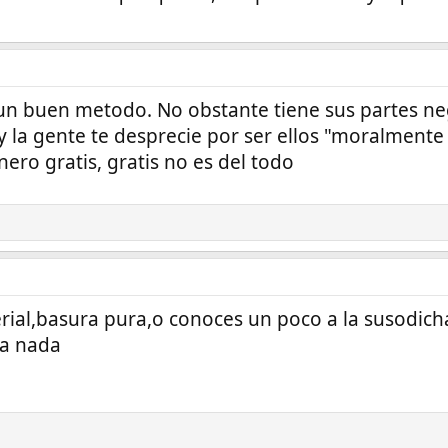
s un buen metodo. No obstante tiene sus partes n
 y la gente te desprecie por ser ellos "moralmente
nero gratis, gratis no es del todo
ial,basura pura,o conoces un poco a la susodich
ra nada