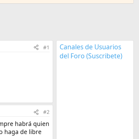
Canales de Usuarios
#1
del Foro (Suscribete)
#2
empre habrá quien
o haga de libre