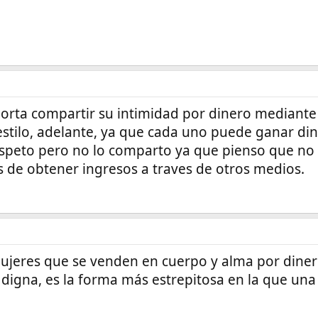
porta compartir su intimidad por dinero mediante
 estilo, adelante, ya que cada uno puede ganar d
espeto pero no lo comparto ya que pienso que no 
 de obtener ingresos a traves de otros medios.
ujeres que se venden en cuerpo y alma por dinero
 digna, es la forma más estrepitosa en la que un