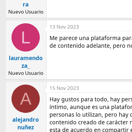
ra
Nuevo Usuario
13 Nov 2023
L
Me parece una plataforma para 
de contenido adelante, pero no
lauramendo
za_
Nuevo Usuario
15 Nov 2023
A
Hay gustos para todo, hay per
íntimo, aunque es una platafo
personas lo utilizan, pero hay 
alejandro
contenido creado de carácter 
nuñez
esta de acuerdo en compartir 