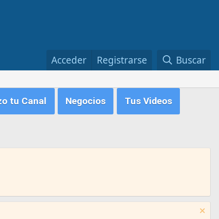
Acceder
Registrarse
Buscar
zo tu Canal
Negocios
Tus Videos