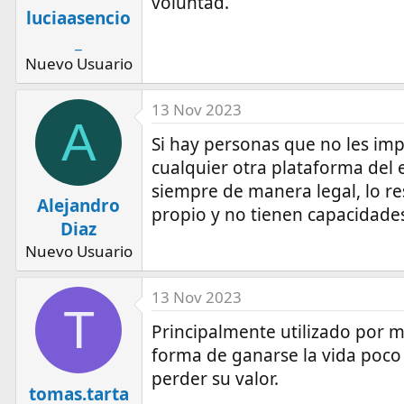
voluntad.
luciaasencio
_
Nuevo Usuario
13 Nov 2023
A
Si hay personas que no les im
cualquier otra plataforma del
siempre de manera legal, lo r
Alejandro
propio y no tienen capacidades
Diaz
Nuevo Usuario
13 Nov 2023
T
Principalmente utilizado por m
forma de ganarse la vida poco
perder su valor.
tomas.tarta