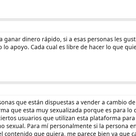
ganar dinero rápido, si a esas personas les gust
 lo apoyo. Cada cual es libre de hacer lo que qui
sonas que están dispuestas a vender a cambio de
rma que esta muy sexualizada porque es para lo 
ciertos usuarios que utilizan esta plataforma par
no sexual. Para mí personalmente si la persona 
el contenido que quiera, me parece bien ya que 