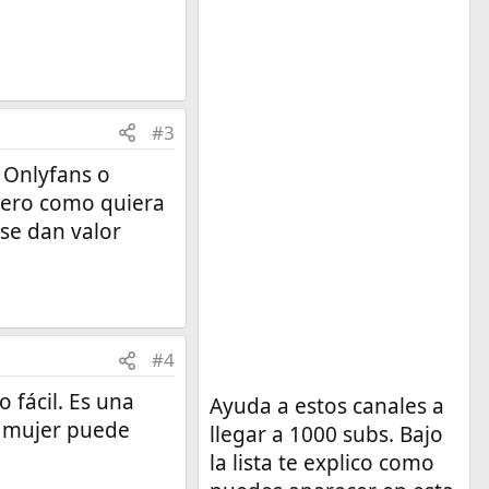
#3
 Onlyfans o
inero como quiera
se dan valor
#4
 fácil. Es una
Ayuda a estos canales a
a mujer puede
llegar a 1000 subs. Bajo
la lista te explico como