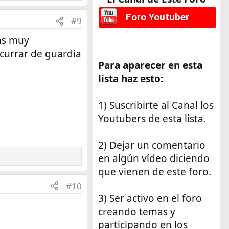
Foro Youtuber
#9
as muy
 currar de guardia
Para aparecer en esta
lista haz esto:
1) Suscribirte al Canal los
Youtubers de esta lista.
2) Dejar un comentario
en algún vídeo diciendo
que vienen de este foro.
#10
3) Ser activo en el foro
creando temas y
participando en los