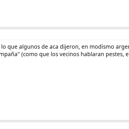
r lo que algunos de aca dijeron, en modismo arg
paña" (como que los vecinos hablaran pestes, etc