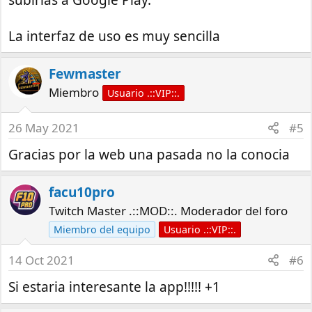
subirlas a Google Play.
La interfaz de uso es muy sencilla
Fewmaster
Miembro
Usuario .::VIP::.
26 May 2021
#5
Gracias por la web una pasada no la conocia
facu10pro
Twitch Master .::MOD::. Moderador del foro
Miembro del equipo
Usuario .::VIP::.
14 Oct 2021
#6
Si estaria interesante la app!!!!! +1