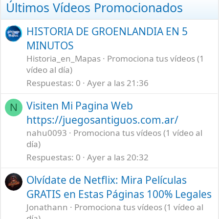
Últimos Vídeos Promocionados
HISTORIA DE GROENLANDIA EN 5
MINUTOS
Historia_en_Mapas
Promociona tus vídeos (1
vídeo al día)
Respuestas
0
Ayer a las 21:36
Visiten Mi Pagina Web
N
https://juegosantiguos.com.ar/
nahu0093
Promociona tus vídeos (1 vídeo al
día)
Respuestas
0
Ayer a las 20:32
Olvídate de Netflix: Mira Películas
GRATIS en Estas Páginas 100% Legales
Jonathann
Promociona tus vídeos (1 vídeo al
día)