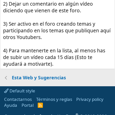
2) Dejar un comentario en algún vídeo
diciendo que vienen de este foro.
3) Ser activo en el foro creando temas y
participando en los temas que publiquen aquí
otros Youtubers.
4) Para mantenerte en la lista, al menos has
de subir un vídeo cada 15 días (Esto te
ayudará a motivarte).
Esta Web y Sugerencias
Default style
Contactarnos
Términos y reglas
Privacy policy
Ayuda
Portal
R
S
S