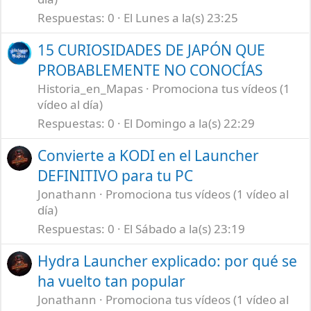
Respuestas
0
El Lunes a la(s) 23:25
15 CURIOSIDADES DE JAPÓN QUE
PROBABLEMENTE NO CONOCÍAS
Historia_en_Mapas
Promociona tus vídeos (1
vídeo al día)
Respuestas
0
El Domingo a la(s) 22:29
Convierte a KODI en el Launcher
DEFINITIVO para tu PC
Jonathann
Promociona tus vídeos (1 vídeo al
día)
Respuestas
0
El Sábado a la(s) 23:19
Hydra Launcher explicado: por qué se
ha vuelto tan popular
Jonathann
Promociona tus vídeos (1 vídeo al