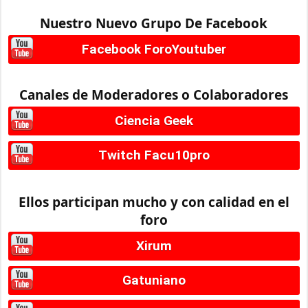
Nuestro Nuevo Grupo De Facebook
Facebook ForoYoutuber
Canales de Moderadores o Colaboradores
Ciencia Geek
Twitch Facu10pro
Ellos participan mucho y con calidad en el
foro
Xirum
Gatuniano