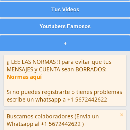
Tus Videos
Youtubers Famosos
+
¡¡ LEE LAS NORMAS !! para evitar que tus
MENSAJES y CUENTA sean BORRADOS:
Normas aquí
Si no puedes registrarte o tienes problemas
escribe un whatsapp a +1 5672442622
Buscamos colaboradores (Envia un
Whatsapp al +1 5672442622 )