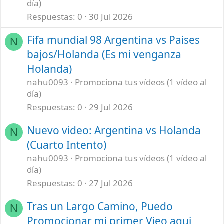
día)
Respuestas
0
30 Jul 2026
Fifa mundial 98 Argentina vs Paises
N
bajos/Holanda (Es mi venganza
Holanda)
nahu0093
Promociona tus vídeos (1 vídeo al
día)
Respuestas
0
29 Jul 2026
Nuevo video: Argentina vs Holanda
N
(Cuarto Intento)
nahu0093
Promociona tus vídeos (1 vídeo al
día)
Respuestas
0
27 Jul 2026
Tras un Largo Camino, Puedo
N
Promocionar mi primer Vieo aqui