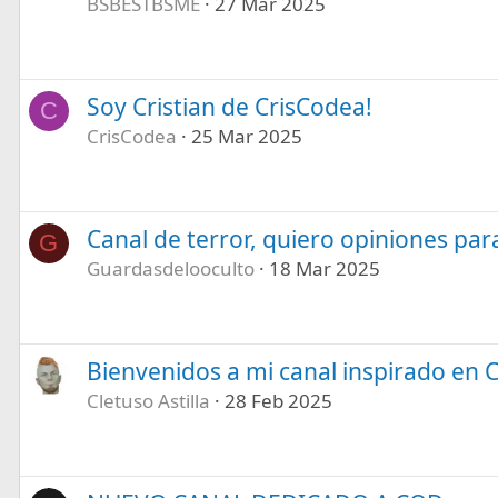
BSBESTBSME
27 Mar 2025
Soy Cristian de CrisCodea!
C
CrisCodea
25 Mar 2025
Canal de terror, quiero opiniones pa
G
Guardasdelooculto
18 Mar 2025
Bienvenidos a mi canal inspirado en C
Cletuso Astilla
28 Feb 2025