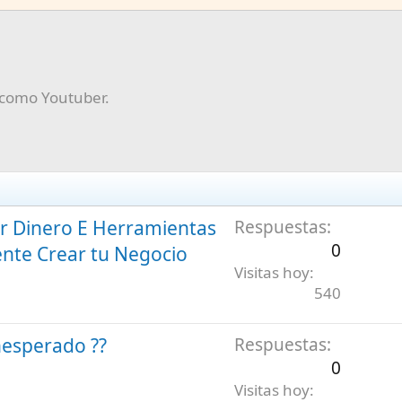
o como Youtuber.
nar Dinero E Herramientas
Respuestas
0
nte Crear tu Negocio
Visitas hoy
540
nesperado ?️?
Respuestas
0
Visitas hoy