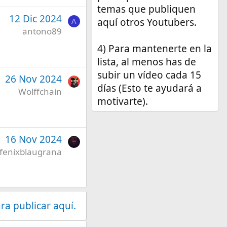
temas que publiquen
12 Dic 2024
aquí otros Youtubers.
A
antono89
4) Para mantenerte en la
lista, al menos has de
subir un vídeo cada 15
26 Nov 2024
días (Esto te ayudará a
Wolffchain
motivarte).
16 Nov 2024
fenixblaugrana
ra publicar aquí.