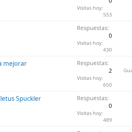
0
Visitas hoy
553
Respuestas
0
Visitas hoy
430
ra mejorar
Respuestas
2
Gua
Visitas hoy
650
letus Spuckler
Respuestas
0
Visitas hoy
489