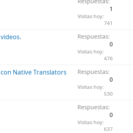
Respuestas
1
Visitas hoy
741
 videos.
Respuestas
0
Visitas hoy
476
 con Native Translators
Respuestas
0
Visitas hoy
530
Respuestas
0
Visitas hoy
637