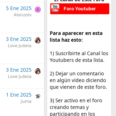
5 Ene 2025
Foro Youtuber
A
Alonzotv
Para aparecer en esta
3 Ene 2025
lista haz esto:
Love Julieta
1) Suscribirte al Canal los
Youtubers de esta lista.
3 Ene 2025
2) Dejar un comentario
Love Julieta
en algún vídeo diciendo
que vienen de este foro.
1 Ene 2025
3) Ser activo en el foro
Juma
creando temas y
participando en los