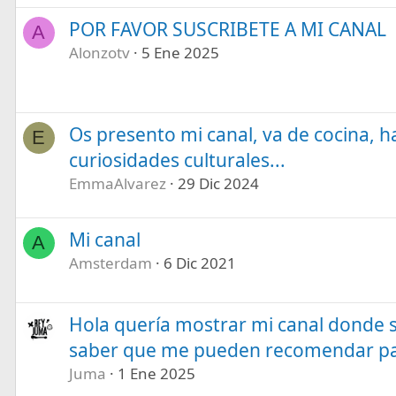
POR FAVOR SUSCRIBETE A MI CANAL
A
Alonzotv
5 Ene 2025
Os presento mi canal, va de cocina, ha
E
curiosidades culturales...
EmmaAlvarez
29 Dic 2024
Mi canal
A
Amsterdam
6 Dic 2021
Hola quería mostrar mi canal donde 
saber que me pueden recomendar par
Juma
1 Ene 2025