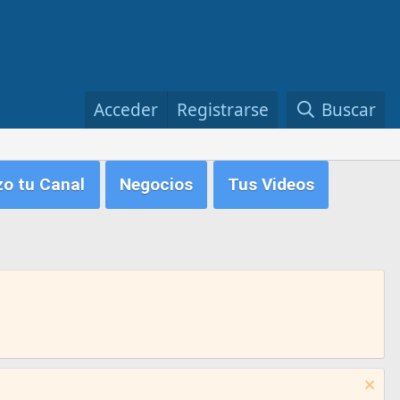
Acceder
Registrarse
Buscar
zo tu Canal
Negocios
Tus Videos