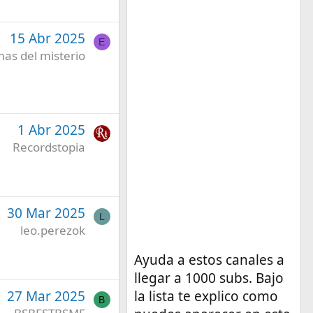
15 Abr 2025
E
as del misterio
1 Abr 2025
Recordstopia
30 Mar 2025
L
leo.perezok
Ayuda a estos canales a
llegar a 1000 subs. Bajo
27 Mar 2025
la lista te explico como
B