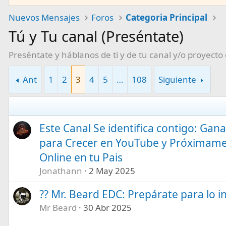
Nuevos Mensajes
Foros
Categoria Principal
Tú y Tu canal (Preséntate)
Preséntate y háblanos de ti y de tu canal y/o proyect
Ant
1
2
3
4
5
…
108
Siguiente
Este Canal Se identifica contigo: Ga
para Crecer en YouTube y Próximame
Online en tu Pais
Jonathann
2 May 2025
?? Mr. Beard EDC: Prepárate para lo i
Mr Beard
30 Abr 2025