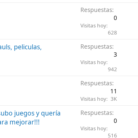
Respuestas
0
Visitas hoy
628
uls, peliculas,
Respuestas
3
Visitas hoy
942
Respuestas
11
Visitas hoy
3K
subo juegos y quería
Respuestas
0
a mejorar!!!
Visitas hoy
516