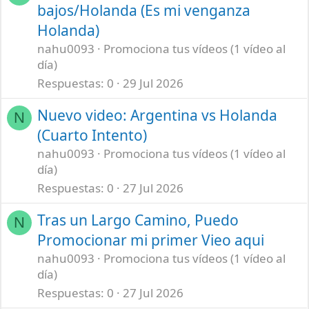
bajos/Holanda (Es mi venganza
Holanda)
nahu0093
Promociona tus vídeos (1 vídeo al
día)
Respuestas
0
29 Jul 2026
Nuevo video: Argentina vs Holanda
N
(Cuarto Intento)
nahu0093
Promociona tus vídeos (1 vídeo al
día)
Respuestas
0
27 Jul 2026
Tras un Largo Camino, Puedo
N
Promocionar mi primer Vieo aqui
nahu0093
Promociona tus vídeos (1 vídeo al
día)
Respuestas
0
27 Jul 2026