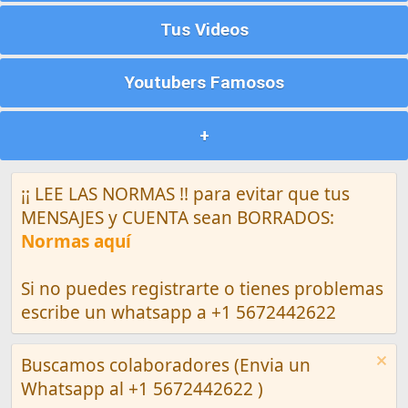
Tus Videos
Youtubers Famosos
+
¡¡ LEE LAS NORMAS !! para evitar que tus
MENSAJES y CUENTA sean BORRADOS:
Normas aquí
Si no puedes registrarte o tienes problemas
escribe un whatsapp a +1 5672442622
Buscamos colaboradores (Envia un
Whatsapp al +1 5672442622 )