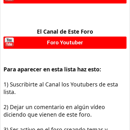
El Canal de Este Foro
Foro Youtuber
Para aparecer en esta lista haz esto:
1) Suscribirte al Canal los Youtubers de esta
lista.
2) Dejar un comentario en algún vídeo
diciendo que vienen de este foro.
3) Ser activo en el foro creando temas y