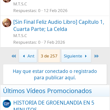
M.T.S.C
Respuestas
0
12 Feb 2026
[Sin Final Feliz Audio Libro] Capítulo 1,
Cuarta Parte; La Celda
M.T.S.C
Respuestas
0
7 Feb 2026
Primero
Últim
Ant
3 de 257
Siguiente
Hay que estar conectado o registrado
para publicar aquí.
Últimos Vídeos Promocionados
HISTORIA DE GROENLANDIA EN 5
MINUTOS