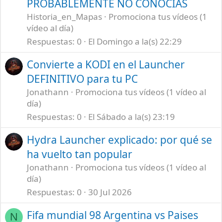
PROBABLEMENTE NO CONOCÍAS
Historia_en_Mapas
Promociona tus vídeos (1
vídeo al día)
Respuestas
0
El Domingo a la(s) 22:29
Convierte a KODI en el Launcher
DEFINITIVO para tu PC
Jonathann
Promociona tus vídeos (1 vídeo al
día)
Respuestas
0
El Sábado a la(s) 23:19
Hydra Launcher explicado: por qué se
ha vuelto tan popular
Jonathann
Promociona tus vídeos (1 vídeo al
día)
Respuestas
0
30 Jul 2026
Fifa mundial 98 Argentina vs Paises
N