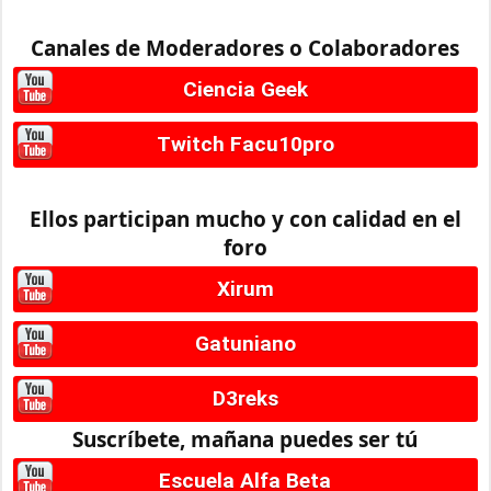
Canales de Moderadores o Colaboradores
Ciencia Geek
Twitch Facu10pro
Ellos participan mucho y con calidad en el
foro
Xirum
Gatuniano
D3reks
Suscríbete, mañana puedes ser tú
Escuela Alfa Beta