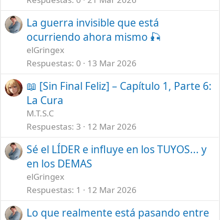
La guerra invisible que está
ocurriendo ahora mismo 🎣
elGringex
Respuestas
0
13 Mar 2026
📖 [Sin Final Feliz] – Capítulo 1, Parte 6:
La Cura
M.T.S.C
Respuestas
3
12 Mar 2026
Sé el LÍDER e influye en los TUYOS... y
en los DEMAS
elGringex
Respuestas
1
12 Mar 2026
Lo que realmente está pasando entre