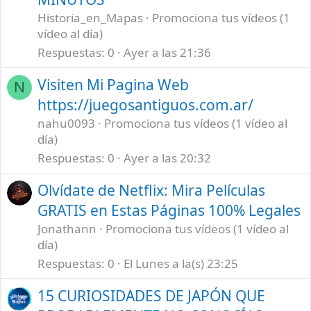
Historia_en_Mapas
Promociona tus vídeos (1
vídeo al día)
Respuestas
0
Ayer a las 21:36
Visiten Mi Pagina Web
N
https://juegosantiguos.com.ar/
nahu0093
Promociona tus vídeos (1 vídeo al
día)
Respuestas
0
Ayer a las 20:32
Olvídate de Netflix: Mira Películas
GRATIS en Estas Páginas 100% Legales
Jonathann
Promociona tus vídeos (1 vídeo al
día)
Respuestas
0
El Lunes a la(s) 23:25
15 CURIOSIDADES DE JAPÓN QUE