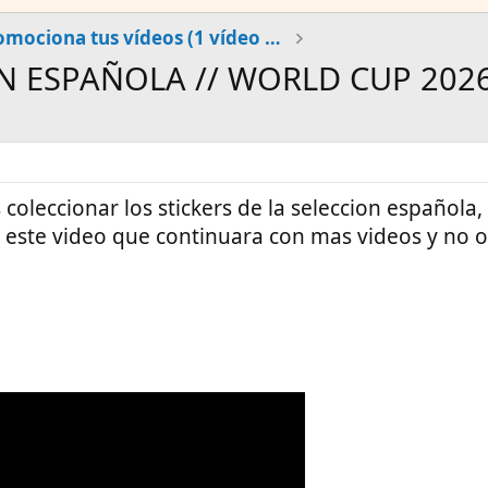
Promociona tus vídeos (1 vídeo al día)
N ESPAÑOLA // WORLD CUP 202
coleccionar los stickers de la seleccion española
 este video que continuara con mas videos y no o