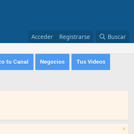
Acceder
Registrarse
Buscar
zo tu Canal
Negocios
Tus Videos