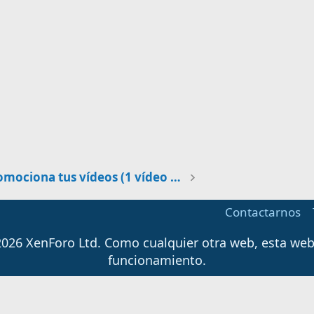
Promociona tus vídeos (1 vídeo al día)
Contactarnos
026 XenForo Ltd.
Como cualquier otra web, esta web u
funcionamiento.