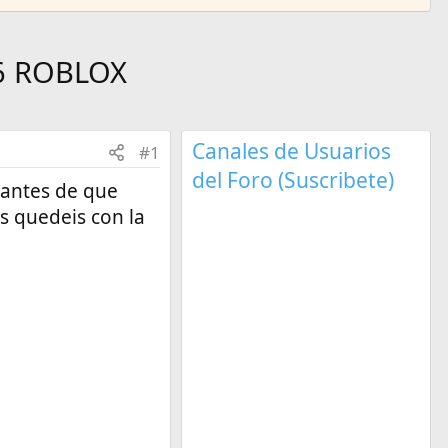
6 ROBLOX
Canales de Usuarios
#1
del Foro (Suscribete)
, antes de que
s quedeis con la