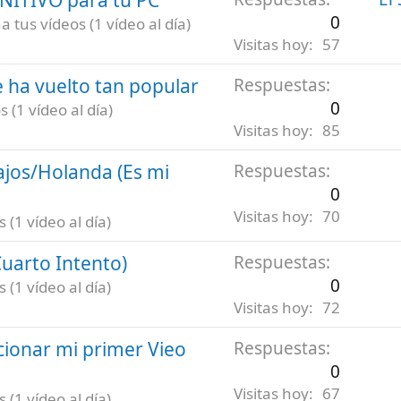
0
 tus vídeos (1 vídeo al día)
Visitas hoy
57
 ha vuelto tan popular
Respuestas
0
 (1 vídeo al día)
Visitas hoy
85
ajos/Holanda (Es mi
Respuestas
0
Visitas hoy
70
(1 vídeo al día)
uarto Intento)
Respuestas
0
(1 vídeo al día)
Visitas hoy
72
ionar mi primer Vieo
Respuestas
0
Visitas hoy
67
(1 vídeo al día)