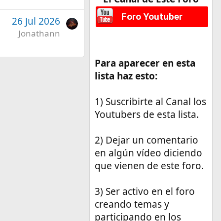
Foro Youtuber
26 Jul 2026
Jonathann
Para aparecer en esta
lista haz esto:
1) Suscribirte al Canal los
Youtubers de esta lista.
2) Dejar un comentario
en algún vídeo diciendo
que vienen de este foro.
3) Ser activo en el foro
creando temas y
participando en los