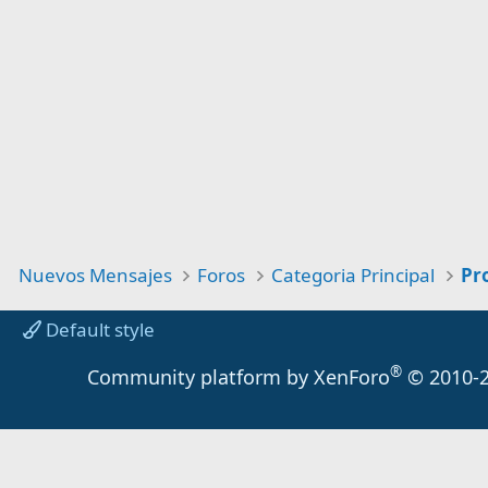
Nuevos Mensajes
Foros
Categoria Principal
Default style
®
Community platform by XenForo
© 2010-2