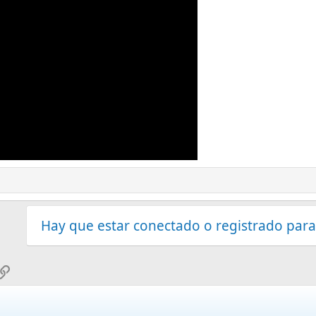
Hay que estar conectado o registrado para
sApp
mail
Enlace