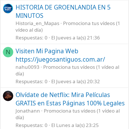
HISTORIA DE GROENLANDIA EN 5
MINUTOS
Historia_en_Mapas
Promociona tus vídeos (1
vídeo al día)
Respuestas
0
El Jueves a la(s) 21:36
Visiten Mi Pagina Web
N
https://juegosantiguos.com.ar/
nahu0093
Promociona tus vídeos (1 vídeo al
día)
Respuestas
0
El Jueves a la(s) 20:32
Olvídate de Netflix: Mira Películas
GRATIS en Estas Páginas 100% Legales
Jonathann
Promociona tus vídeos (1 vídeo al
día)
Respuestas
0
El Lunes a la(s) 23:25