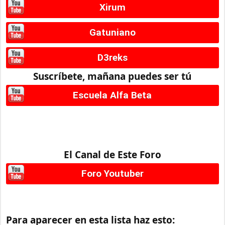
Xirum
Gatuniano
D3reks
Suscríbete, mañana puedes ser tú
Escuela Alfa Beta
El Canal de Este Foro
Foro Youtuber
Para aparecer en esta lista haz esto: