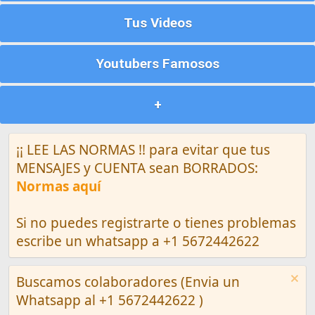
Tus Videos
Youtubers Famosos
+
¡¡ LEE LAS NORMAS !! para evitar que tus
MENSAJES y CUENTA sean BORRADOS:
Normas aquí
Si no puedes registrarte o tienes problemas
escribe un whatsapp a +1 5672442622
Buscamos colaboradores (Envia un
Whatsapp al +1 5672442622 )