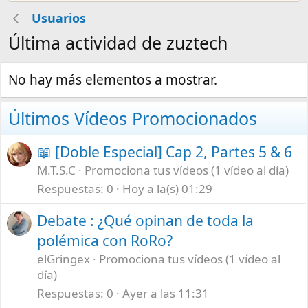
Usuarios
Última actividad de zuztech
No hay más elementos a mostrar.
Últimos Vídeos Promocionados
📖 [Doble Especial] Cap 2, Partes 5 & 6
M.T.S.C
Promociona tus vídeos (1 vídeo al día)
Respuestas
0
Hoy a la(s) 01:29
Debate : ¿Qué opinan de toda la
polémica con RoRo?
elGringex
Promociona tus vídeos (1 vídeo al
día)
Respuestas
0
Ayer a las 11:31