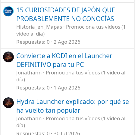
15 CURIOSIDADES DE JAPÓN QUE
PROBABLEMENTE NO CONOCÍAS
Historia_en_Mapas
Promociona tus vídeos (1
vídeo al día)
Respuestas
0
2 Ago 2026
Convierte a KODI en el Launcher
DEFINITIVO para tu PC
Jonathann
Promociona tus vídeos (1 vídeo al
día)
Respuestas
0
1 Ago 2026
Hydra Launcher explicado: por qué se
ha vuelto tan popular
Jonathann
Promociona tus vídeos (1 vídeo al
día)
Respuestas
0
30 Jul 2026