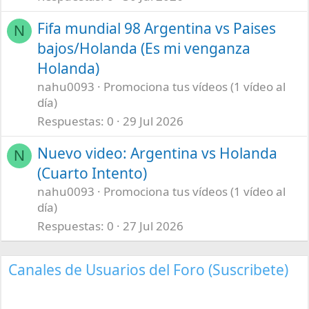
Fifa mundial 98 Argentina vs Paises
N
bajos/Holanda (Es mi venganza
Holanda)
nahu0093
Promociona tus vídeos (1 vídeo al
día)
Respuestas
0
29 Jul 2026
Nuevo video: Argentina vs Holanda
N
(Cuarto Intento)
nahu0093
Promociona tus vídeos (1 vídeo al
día)
Respuestas
0
27 Jul 2026
Canales de Usuarios del Foro (Suscribete)