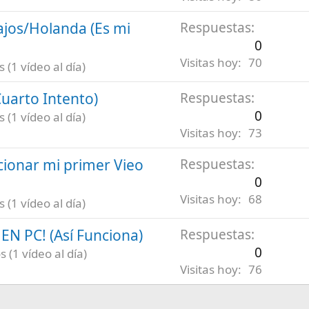
ajos/Holanda (Es mi
Respuestas
0
Visitas hoy
70
(1 vídeo al día)
uarto Intento)
Respuestas
0
(1 vídeo al día)
Visitas hoy
73
ionar mi primer Vieo
Respuestas
0
Visitas hoy
68
(1 vídeo al día)
N PC! (Así Funciona)
Respuestas
0
 (1 vídeo al día)
Visitas hoy
76