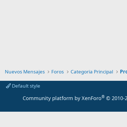
Nuevos Mensajes
Foros
Categoria Principal
Default style
®
Community platform by XenForo
© 2010-2