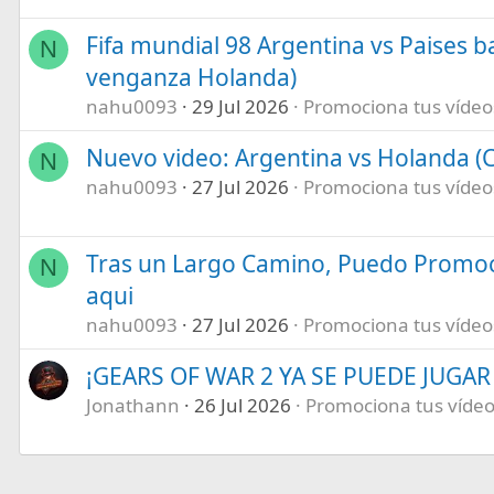
Fifa mundial 98 Argentina vs Paises b
N
venganza Holanda)
nahu0093
29 Jul 2026
Promociona tus vídeos 
Nuevo video: Argentina vs Holanda (C
N
nahu0093
27 Jul 2026
Promociona tus vídeos 
Tras un Largo Camino, Puedo Promoc
N
aqui
nahu0093
27 Jul 2026
Promociona tus vídeos 
¡GEARS OF WAR 2 YA SE PUEDE JUGAR E
Jonathann
26 Jul 2026
Promociona tus vídeos