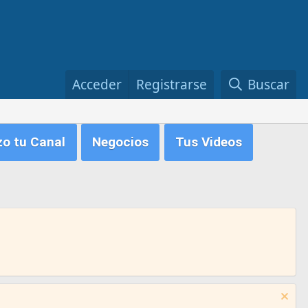
Acceder
Registrarse
Buscar
zo tu Canal
Negocios
Tus Videos