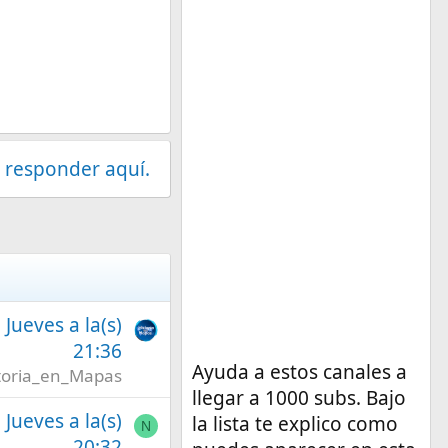
 responder aquí.
l Jueves a la(s)
21:36
Ayuda a estos canales a
toria_en_Mapas
llegar a 1000 subs. Bajo
l Jueves a la(s)
la lista te explico como
N
20:32