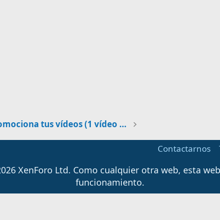
Promociona tus vídeos (1 vídeo al día)
Contactarnos
026 XenForo Ltd.
Como cualquier otra web, esta web u
funcionamiento.