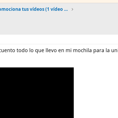
Promociona tus vídeos (1 vídeo al día)
cuento todo lo que llevo en mi mochila para la un