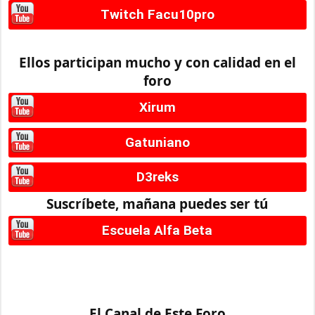
Twitch Facu10pro
Ellos participan mucho y con calidad en el
foro
Xirum
Gatuniano
D3reks
Suscríbete, mañana puedes ser tú
Escuela Alfa Beta
El Canal de Este Foro