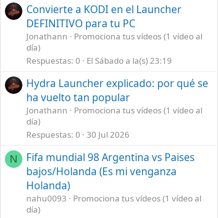
Convierte a KODI en el Launcher
DEFINITIVO para tu PC
Jonathann
Promociona tus vídeos (1 vídeo al
día)
Respuestas
0
El Sábado a la(s) 23:19
Hydra Launcher explicado: por qué se
ha vuelto tan popular
Jonathann
Promociona tus vídeos (1 vídeo al
día)
Respuestas
0
30 Jul 2026
Fifa mundial 98 Argentina vs Paises
N
bajos/Holanda (Es mi venganza
Holanda)
nahu0093
Promociona tus vídeos (1 vídeo al
día)