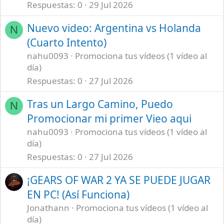
Respuestas
0
29 Jul 2026
Nuevo video: Argentina vs Holanda
N
(Cuarto Intento)
nahu0093
Promociona tus vídeos (1 vídeo al
día)
Respuestas
0
27 Jul 2026
Tras un Largo Camino, Puedo
N
Promocionar mi primer Vieo aqui
nahu0093
Promociona tus vídeos (1 vídeo al
día)
Respuestas
0
27 Jul 2026
¡GEARS OF WAR 2 YA SE PUEDE JUGAR
EN PC! (Así Funciona)
Jonathann
Promociona tus vídeos (1 vídeo al
día)