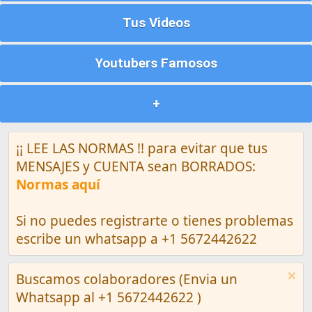
Tus Videos
Youtubers Famosos
+
¡¡ LEE LAS NORMAS !! para evitar que tus
MENSAJES y CUENTA sean BORRADOS:
Normas aquí
Si no puedes registrarte o tienes problemas
escribe un whatsapp a +1 5672442622
Buscamos colaboradores (Envia un
Whatsapp al +1 5672442622 )