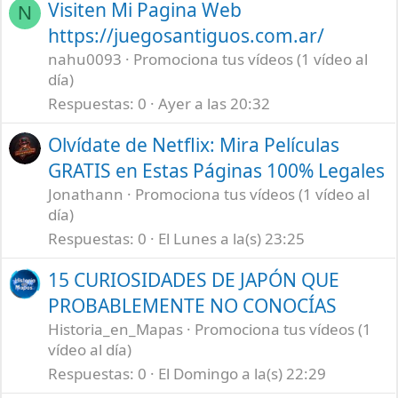
Visiten Mi Pagina Web
N
https://juegosantiguos.com.ar/
nahu0093
Promociona tus vídeos (1 vídeo al
día)
Respuestas
0
Ayer a las 20:32
Olvídate de Netflix: Mira Películas
GRATIS en Estas Páginas 100% Legales
Jonathann
Promociona tus vídeos (1 vídeo al
día)
Respuestas
0
El Lunes a la(s) 23:25
15 CURIOSIDADES DE JAPÓN QUE
PROBABLEMENTE NO CONOCÍAS
Historia_en_Mapas
Promociona tus vídeos (1
vídeo al día)
Respuestas
0
El Domingo a la(s) 22:29