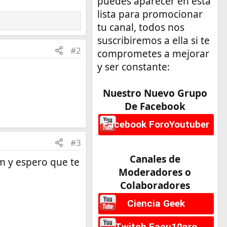
puedes aparecer en esta
lista para promocionar
tu canal, todos nos
suscribiremos a ella si te
#2
comprometes a mejorar
y ser constante:
Nuestro Nuevo Grupo
De Facebook
Facebook ForoYoutuber
#3
Canales de
m y espero que te
Moderadores o
Colaboradores
Ciencia Geek
Twitch Facu10pro