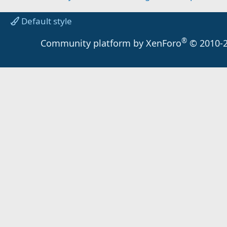
Default style
®
Community platform by XenForo
© 2010-2