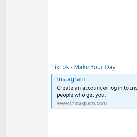
TikTok - Make Your Day
Instagram
Create an account or log in to In
people who get you.
www.instagram.com