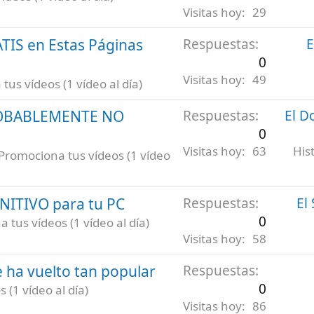
Visitas hoy
29
ATIS en Estas Páginas
Respuestas
E
0
Visitas hoy
49
us vídeos (1 vídeo al día)
ROBABLEMENTE NO
Respuestas
El D
0
Visitas hoy
63
His
Promociona tus vídeos (1 vídeo
INITIVO para tu PC
Respuestas
El
0
 tus vídeos (1 vídeo al día)
Visitas hoy
58
 ha vuelto tan popular
Respuestas
0
 (1 vídeo al día)
Visitas hoy
86