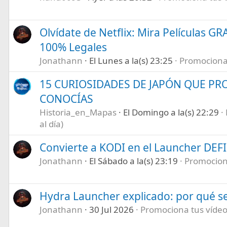
Olvídate de Netflix: Mira Películas GR
100% Legales
Jonathann
El Lunes a la(s) 23:25
Promociona t
15 CURIOSIDADES DE JAPÓN QUE P
CONOCÍAS
Historia_en_Mapas
El Domingo a la(s) 22:29
al día)
Convierte a KODI en el Launcher DEF
Jonathann
El Sábado a la(s) 23:19
Promociona
Hydra Launcher explicado: por qué se
Jonathann
30 Jul 2026
Promociona tus vídeos