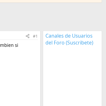
Canales de Usuarios
#1
del Foro (Suscribete)
ambien si