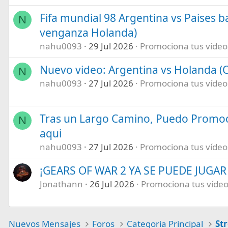
Fifa mundial 98 Argentina vs Paises b
N
venganza Holanda)
nahu0093
29 Jul 2026
Promociona tus vídeos 
Nuevo video: Argentina vs Holanda (C
N
nahu0093
27 Jul 2026
Promociona tus vídeos 
Tras un Largo Camino, Puedo Promoc
N
aqui
nahu0093
27 Jul 2026
Promociona tus vídeos 
¡GEARS OF WAR 2 YA SE PUEDE JUGAR E
Jonathann
26 Jul 2026
Promociona tus vídeos
Nuevos Mensajes
Foros
Categoria Principal