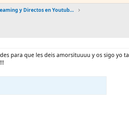
Streaming y Directos en Youtube y Twitch
 redes para que les deis amorsituuuu y os sigo yo t
!!