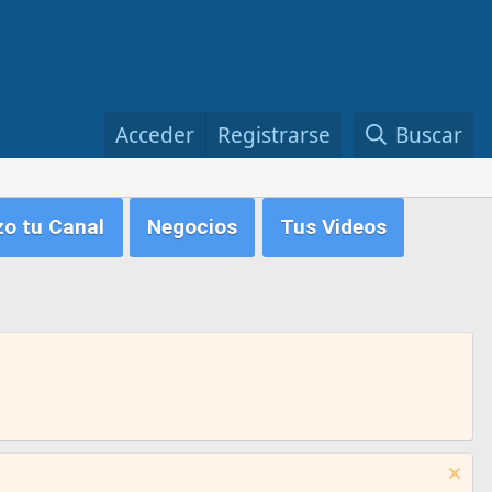
Acceder
Registrarse
Buscar
zo tu Canal
Negocios
Tus Videos