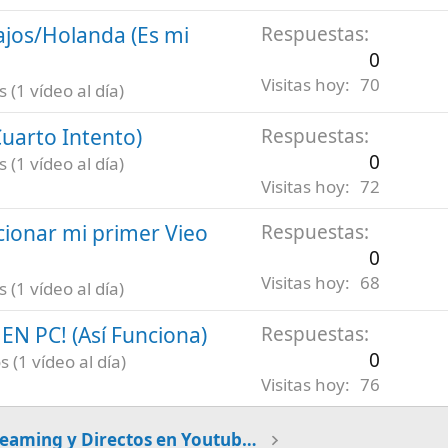
ajos/Holanda (Es mi
Respuestas
0
Visitas hoy
70
(1 vídeo al día)
uarto Intento)
Respuestas
0
(1 vídeo al día)
Visitas hoy
72
ionar mi primer Vieo
Respuestas
0
Visitas hoy
68
(1 vídeo al día)
N PC! (Así Funciona)
Respuestas
0
 (1 vídeo al día)
Visitas hoy
76
Streaming y Directos en Youtube y Twitch