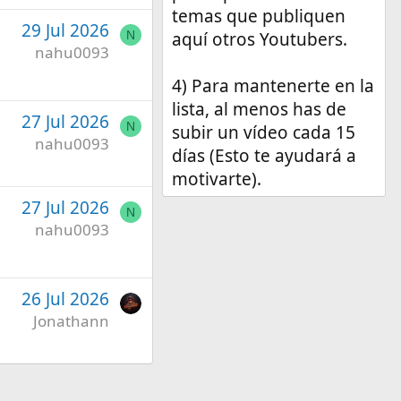
temas que publiquen
29 Jul 2026
N
aquí otros Youtubers.
nahu0093
4) Para mantenerte en la
lista, al menos has de
27 Jul 2026
N
subir un vídeo cada 15
nahu0093
días (Esto te ayudará a
motivarte).
27 Jul 2026
N
nahu0093
26 Jul 2026
Jonathann