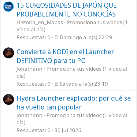
15 CURIOSIDADES DE JAPÓN QUE
PROBABLEMENTE NO CONOCÍAS
Historia_en_Mapas
Promociona tus vídeos (1
vídeo al día)
Respuestas
0
El Domingo a la(s) 22:29
Convierte a KODI en el Launcher
DEFINITIVO para tu PC
Jonathann
Promociona tus vídeos (1 vídeo al
día)
Respuestas
0
El Sábado a la(s) 23:19
Hydra Launcher explicado: por qué se
ha vuelto tan popular
Jonathann
Promociona tus vídeos (1 vídeo al
día)
Respuestas
0
30 Jul 2026