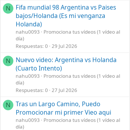
Fifa mundial 98 Argentina vs Paises
N
bajos/Holanda (Es mi venganza
Holanda)
nahu0093
Promociona tus vídeos (1 vídeo al
día)
Respuestas
0
29 Jul 2026
Nuevo video: Argentina vs Holanda
N
(Cuarto Intento)
nahu0093
Promociona tus vídeos (1 vídeo al
día)
Respuestas
0
27 Jul 2026
Tras un Largo Camino, Puedo
N
Promocionar mi primer Vieo aqui
nahu0093
Promociona tus vídeos (1 vídeo al
día)