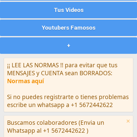
Tus Videos
Youtubers Famosos
+
¡¡ LEE LAS NORMAS !! para evitar que tus
MENSAJES y CUENTA sean BORRADOS:
Normas aquí
Si no puedes registrarte o tienes problemas
escribe un whatsapp a +1 5672442622
Buscamos colaboradores (Envia un
Whatsapp al +1 5672442622 )