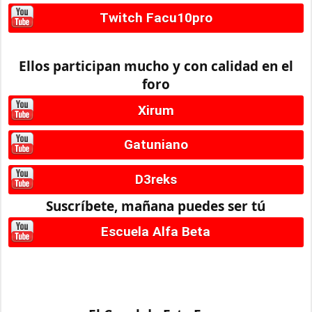
Twitch Facu10pro
Ellos participan mucho y con calidad en el
foro
Xirum
Gatuniano
D3reks
Suscríbete, mañana puedes ser tú
Escuela Alfa Beta