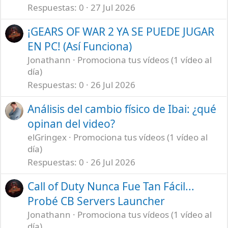
Respuestas
0
27 Jul 2026
¡GEARS OF WAR 2 YA SE PUEDE JUGAR
EN PC! (Así Funciona)
Jonathann
Promociona tus vídeos (1 vídeo al
día)
Respuestas
0
26 Jul 2026
Análisis del cambio físico de Ibai: ¿qué
opinan del video?
elGringex
Promociona tus vídeos (1 vídeo al
día)
Respuestas
0
26 Jul 2026
Call of Duty Nunca Fue Tan Fácil...
Probé CB Servers Launcher
Jonathann
Promociona tus vídeos (1 vídeo al
día)