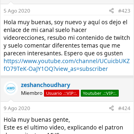
5 Ago 2020
#423
Hola muy buenas, soy nuevo y aquí os dejo el
enlace de mi canal suelo hacer
videorecciones, resubo mi contenido de twitch
y suelo comentar diferentes temas que me
parecen interesantes. Espero que os gusten
https://www.youtube.com/channel/UCuicbUKZ
fO79TeK-OaJY1OQ?view_as=subscriber
zeshanchoudhary
Miembro
Usuario .::VIP::.
Youtuber .::VIP::.
9 Ago 2020
#424
Hola muy buenas gente,
Este es el ultimo video, explicando el patron