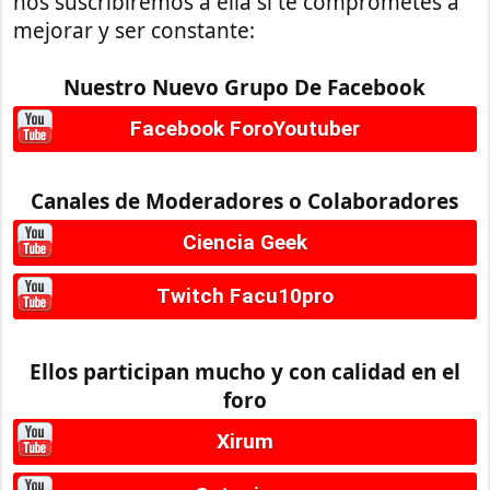
nos suscribiremos a ella si te comprometes a
mejorar y ser constante:
Nuestro Nuevo Grupo De Facebook
Facebook ForoYoutuber
Canales de Moderadores o Colaboradores
Ciencia Geek
Twitch Facu10pro
Ellos participan mucho y con calidad en el
foro
Xirum