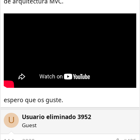
de arquitectura MVC.
espero que os guste.
Usuario eliminado 3952
U
Guest