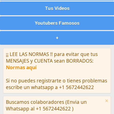
Tus Videos
Youtubers Famosos
+
¡¡ LEE LAS NORMAS !! para evitar que tus
MENSAJES y CUENTA sean BORRADOS:
Normas aquí
Si no puedes registrarte o tienes problemas
escribe un whatsapp a +1 5672442622
Buscamos colaboradores (Envia un
Whatsapp al +1 5672442622 )