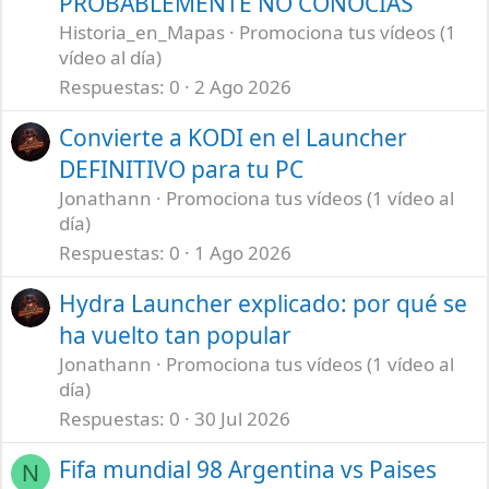
PROBABLEMENTE NO CONOCÍAS
Historia_en_Mapas
Promociona tus vídeos (1
vídeo al día)
Respuestas
0
2 Ago 2026
Convierte a KODI en el Launcher
DEFINITIVO para tu PC
Jonathann
Promociona tus vídeos (1 vídeo al
día)
Respuestas
0
1 Ago 2026
Hydra Launcher explicado: por qué se
ha vuelto tan popular
Jonathann
Promociona tus vídeos (1 vídeo al
día)
Respuestas
0
30 Jul 2026
Fifa mundial 98 Argentina vs Paises
N