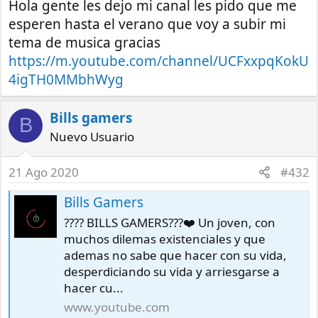
Hola gente les dejo mi canal les pido que me
esperen hasta el verano que voy a subir mi
tema de musica gracias
https://m.youtube.com/channel/UCFxxpqKokU
4igTH0MMbhWyg
Bills gamers
B
Nuevo Usuario
21 Ago 2020
#432
Bills Gamers
???? BILLS GAMERS???❤️ Un joven, con
muchos dilemas existenciales y que
ademas no sabe que hacer con su vida,
desperdiciando su vida y arriesgarse a
hacer cu...
www.youtube.com