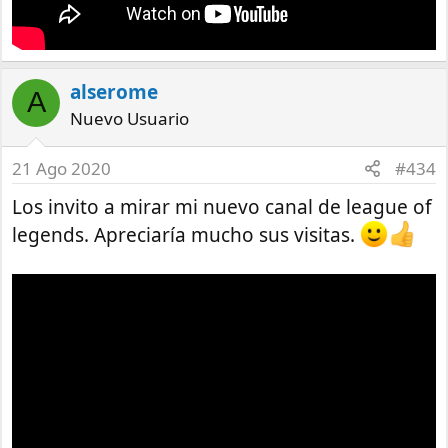
alserome
A
Nuevo Usuario
21 Ago 2020
#434
Los invito a mirar mi nuevo canal de league of
legends. Apreciaría mucho sus visitas.