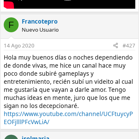
Francotepro
F
Nuevo Usuario
14 Ago 2020
#427
Hola muy buenos días o noches dependiendo
de donde vivas, me hice un canal hace muy
poco donde subiré gameplays y
entretenimiento, recién subí un videito al cual
me gustaría que vayan a darle amor. Tengo
muchas ideas en mente, juro que los que me
sigan no los decepcionaré.
https://www.youtube.com/channel/UCFtuycyP
EOFjlllPFcVwLiA/
isolmaria