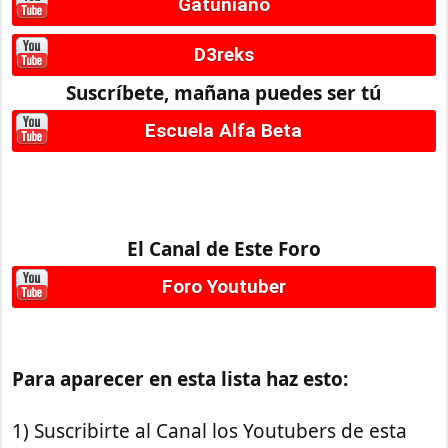
Gatuniano
D3reks
Suscríbete, mañana puedes ser tú
Escuela Alfa Beta
El Canal de Este Foro
Foro Youtuber
Para aparecer en esta lista haz esto:
1) Suscribirte al Canal los Youtubers de esta