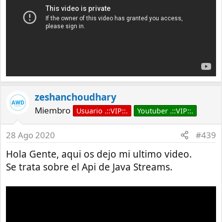
zeshanchoudhary
Miembro
Usuario .::VIP::.
Youtuber .::VIP::.
28 Ago 2020
#439
Hola Gente, aqui os dejo mi ultimo video.
Se trata sobre el Api de Java Streams.