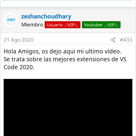
zeshanchoudhary
Miembro
Usuario .::VIP::.
Youtuber .::VIP::.
21 Ago 2020
#433
Hola Amigos, os dejo aqui mi ultimo video.
Se trata sobre las mejores extensiones de VS
Code 2020.