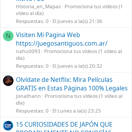
Historia_en_Mapas
Promociona tus vídeos (1
vídeo al día)
Respuestas
0
El Jueves a la(s) 21:36
Visiten Mi Pagina Web
N
https://juegosantiguos.com.ar/
nahu0093
Promociona tus vídeos (1 vídeo al
día)
Respuestas
0
El Jueves a la(s) 20:32
Olvídate de Netflix: Mira Películas
GRATIS en Estas Páginas 100% Legales
Jonathann
Promociona tus vídeos (1 vídeo al
día)
Respuestas
0
El Lunes a la(s) 23:25
15 CURIOSIDADES DE JAPÓN QUE