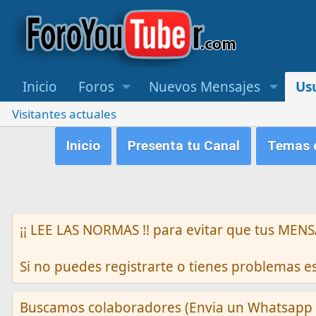
Inicio
Foros
Nuevos Mensajes
Us
Visitantes actuales
Inicio
Presenta tu Canal
Temas q
¡¡ LEE LAS NORMAS !! para evitar que tus M
Si no puedes registrarte o tienes problemas 
Buscamos colaboradores (Envia un Whatsapp 