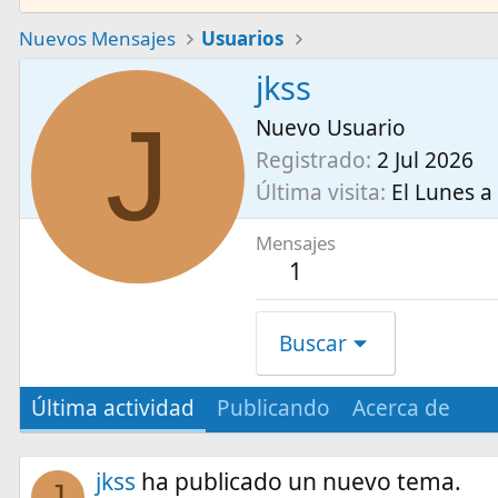
Nuevos Mensajes
Usuarios
jkss
J
Nuevo Usuario
Registrado
2 Jul 2026
Última visita
El Lunes a 
Mensajes
1
Buscar
Última actividad
Publicando
Acerca de
jkss
ha publicado un nuevo tema.
J