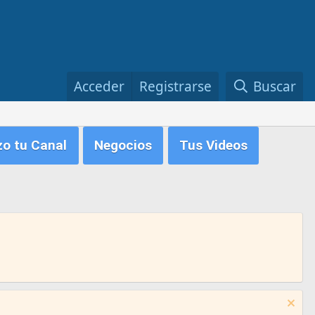
Acceder
Registrarse
Buscar
zo tu Canal
Negocios
Tus Videos