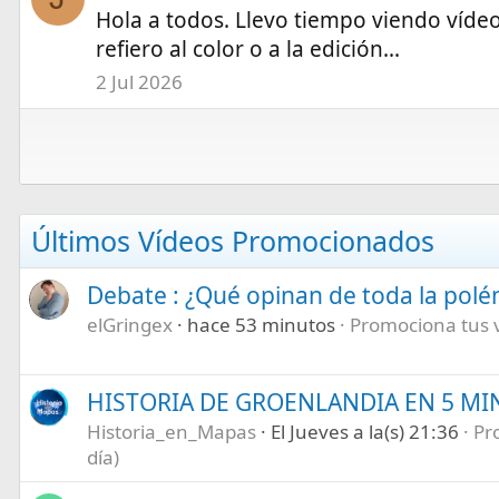
Hola a todos. Llevo tiempo viendo vídeo
refiero al color o a la edición...
2 Jul 2026
Últimos Vídeos Promocionados
Debate : ¿Qué opinan de toda la pol
elGringex
hace 53 minutos
Promociona tus ví
HISTORIA DE GROENLANDIA EN 5 M
Historia_en_Mapas
El Jueves a la(s) 21:36
Pr
día)