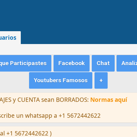
uarios
ue Participastes
Facebook
Chat
Anali
Youtubers Famosos
+
ENSAJES y CUENTA sean BORRADOS:
Normas aquí
escribe un whatsapp a +1 5672442622
al +1 5672442622 )