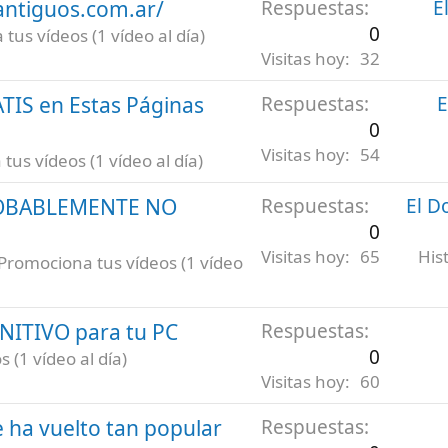
antiguos.com.ar/
Respuestas
E
0
tus vídeos (1 vídeo al día)
Visitas hoy
32
ATIS en Estas Páginas
Respuestas
E
0
Visitas hoy
54
us vídeos (1 vídeo al día)
ROBABLEMENTE NO
Respuestas
El D
0
Visitas hoy
65
His
Promociona tus vídeos (1 vídeo
INITIVO para tu PC
Respuestas
0
 (1 vídeo al día)
Visitas hoy
60
 ha vuelto tan popular
Respuestas