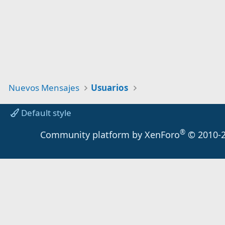
Nuevos Mensajes
Usuarios
Default style
®
Community platform by XenForo
© 2010-2