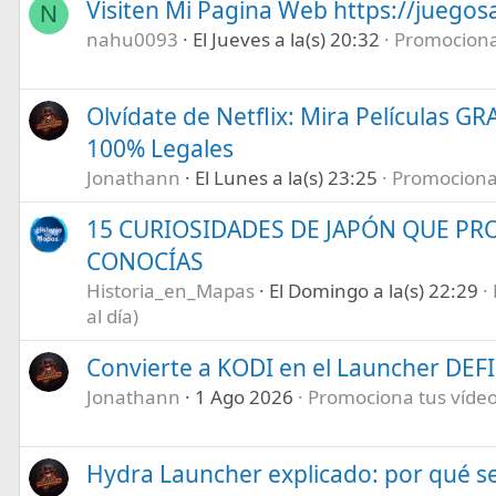
Visiten Mi Pagina Web https://juegos
N
nahu0093
El Jueves a la(s) 20:32
Promociona 
Olvídate de Netflix: Mira Películas GR
100% Legales
Jonathann
El Lunes a la(s) 23:25
Promociona t
15 CURIOSIDADES DE JAPÓN QUE P
CONOCÍAS
Historia_en_Mapas
El Domingo a la(s) 22:29
al día)
Convierte a KODI en el Launcher DEF
Jonathann
1 Ago 2026
Promociona tus vídeos
Hydra Launcher explicado: por qué se