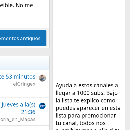
reíble. No me
lementos antiguos
ce 53 minutos
elGringex
Ayuda a estos canales a
llegar a 1000 subs. Bajo
la lista te explico como
l Jueves a la(s)
puedes aparecer en esta
21:36
lista para promocionar
toria_en_Mapas
tu canal, todos nos