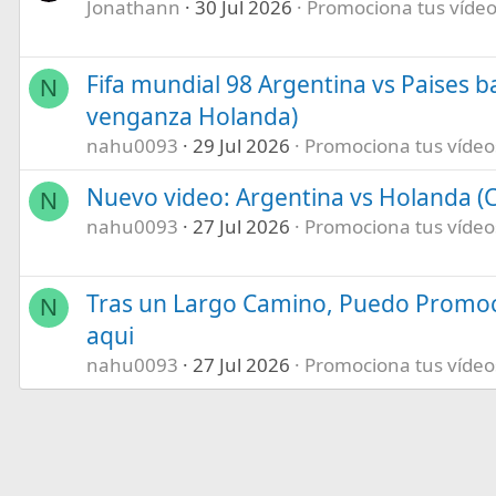
Jonathann
30 Jul 2026
Promociona tus vídeos
Fifa mundial 98 Argentina vs Paises b
N
venganza Holanda)
nahu0093
29 Jul 2026
Promociona tus vídeos 
Nuevo video: Argentina vs Holanda (C
N
nahu0093
27 Jul 2026
Promociona tus vídeos 
Tras un Largo Camino, Puedo Promoc
N
aqui
nahu0093
27 Jul 2026
Promociona tus vídeos 