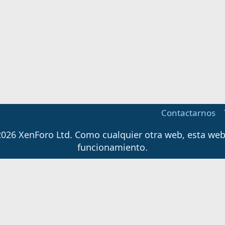
Contactarnos
026 XenForo Ltd.
Como cualquier otra web, esta web u
funcionamiento.