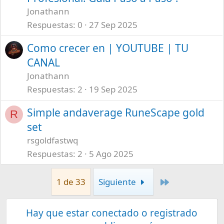
Jonathann
Respuestas
0
27 Sep 2025
Como crecer en | YOUTUBE | TU
CANAL
Jonathann
Respuestas
2
19 Sep 2025
Simple andaverage RuneScape gold
R
set
rsgoldfastwq
Respuestas
2
5 Ago 2025
Último
1 de 33
Siguiente
Hay que estar conectado o registrado