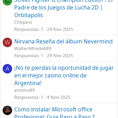
C
Padre de los Juegos de Lucha 2D |
Orbitapolis
Chepass
Respuestas
1
29 Nov 2025
Nirvana Reseña del álbum Nevermind
W
WalterAlfredo689
Respuestas
1
29 Nov 2025
¡No te pierdas la oportunidad de jugar
A
en el mejor casino online de
Argentina!
antono89
Respuestas
1
4 Nov 2025
Como instalar Microsoft office
Profesional: Guia Paso a Paso ?