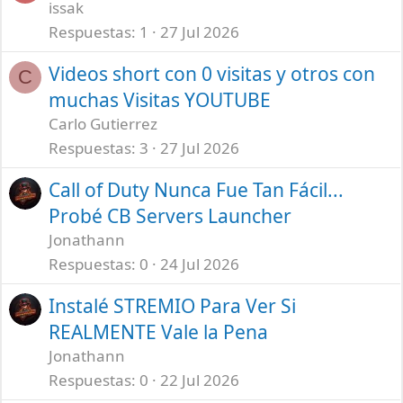
issak
Respuestas
1
27 Jul 2026
Videos short con 0 visitas y otros con
C
muchas Visitas YOUTUBE
Carlo Gutierrez
Respuestas
3
27 Jul 2026
Call of Duty Nunca Fue Tan Fácil...
Probé CB Servers Launcher
Jonathann
Respuestas
0
24 Jul 2026
Instalé STREMIO Para Ver Si
REALMENTE Vale la Pena
Jonathann
Respuestas
0
22 Jul 2026