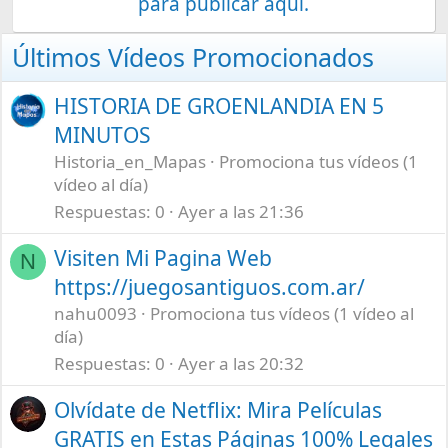
para publicar aquí.
Últimos Vídeos Promocionados
HISTORIA DE GROENLANDIA EN 5
MINUTOS
Historia_en_Mapas
Promociona tus vídeos (1
vídeo al día)
Respuestas
0
Ayer a las 21:36
Visiten Mi Pagina Web
N
https://juegosantiguos.com.ar/
nahu0093
Promociona tus vídeos (1 vídeo al
día)
Respuestas
0
Ayer a las 20:32
Olvídate de Netflix: Mira Películas
GRATIS en Estas Páginas 100% Legales