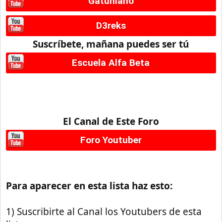
Gatuniano
D3reks
Suscríbete, mañana puedes ser tú
Escuela Alfa Beta
El Canal de Este Foro
Foro Youtuber
Para aparecer en esta lista haz esto:
1) Suscribirte al Canal los Youtubers de esta