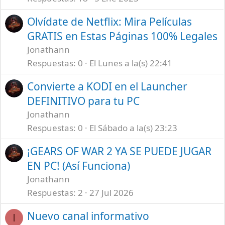
a
Olvídate de Netflix: Mira Películas
GRATIS en Estas Páginas 100% Legales
Jonathann
Respuestas
0
El Lunes a la(s) 22:41
Convierte a KODI en el Launcher
DEFINITIVO para tu PC
Jonathann
Respuestas
0
El Sábado a la(s) 23:23
¡GEARS OF WAR 2 YA SE PUEDE JUGAR
EN PC! (Así Funciona)
Jonathann
Respuestas
2
27 Jul 2026
Nuevo canal informativo
I