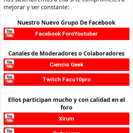
mejorar y ser constante:
Nuestro Nuevo Grupo De Facebook
Facebook ForoYoutuber
Canales de Moderadores o Colaboradores
Ciencia Geek
Twitch Facu10pro
Ellos participan mucho y con calidad en el
foro
Xirum