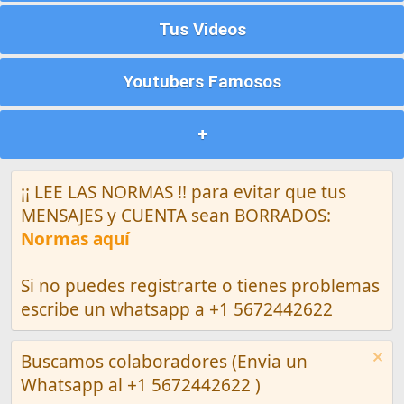
Tus Videos
Youtubers Famosos
+
¡¡ LEE LAS NORMAS !! para evitar que tus
MENSAJES y CUENTA sean BORRADOS:
Normas aquí
Si no puedes registrarte o tienes problemas
escribe un whatsapp a +1 5672442622
Buscamos colaboradores (Envia un
Whatsapp al +1 5672442622 )