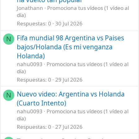
Jonathann
Promociona tus vídeos (1 vídeo al
día)
Respuestas
0
30 Jul 2026
Fifa mundial 98 Argentina vs Paises
N
bajos/Holanda (Es mi venganza
Holanda)
nahu0093
Promociona tus vídeos (1 vídeo al
día)
Respuestas
0
29 Jul 2026
Nuevo video: Argentina vs Holanda
N
(Cuarto Intento)
nahu0093
Promociona tus vídeos (1 vídeo al
día)
Respuestas
0
27 Jul 2026