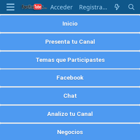
Acceder
Registrarse
Inicio
Presenta tu Canal
Temas que Participastes
Facebook
Chat
Analizo tu Canal
Negocios