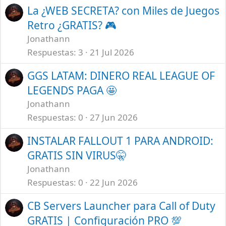
La ¿WEB SECRETA? con Miles de Juegos
Retro ¿GRATIS? 🎮
Jonathann
Respuestas
3
21 Jul 2026
GGS LATAM: DINERO REAL LEAGUE OF
LEGENDS PAGA 🤩
Jonathann
Respuestas
0
27 Jun 2026
INSTALAR FALLOUT 1 PARA ANDROID:
GRATIS SIN VIRUS🤫
Jonathann
Respuestas
0
22 Jun 2026
CB Servers Launcher para Call of Duty
GRATIS | Configuración PRO 💯