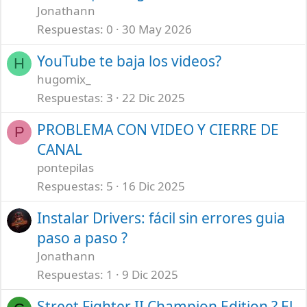
Jonathann
Respuestas
0
30 May 2026
YouTube te baja los videos?
H
hugomix_
Respuestas
3
22 Dic 2025
PROBLEMA CON VIDEO Y CIERRE DE
P
CANAL
pontepilas
Respuestas
5
16 Dic 2025
Instalar Drivers: fácil sin errores guia
paso a paso ?
Jonathann
Respuestas
1
9 Dic 2025
Street Fighter II Champion Edition ?️ El