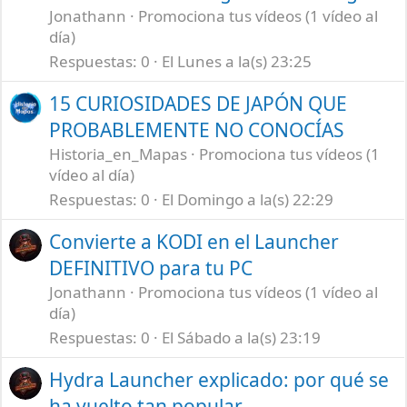
Jonathann
Promociona tus vídeos (1 vídeo al
día)
Respuestas
0
El Lunes a la(s) 23:25
15 CURIOSIDADES DE JAPÓN QUE
PROBABLEMENTE NO CONOCÍAS
Historia_en_Mapas
Promociona tus vídeos (1
vídeo al día)
Respuestas
0
El Domingo a la(s) 22:29
Convierte a KODI en el Launcher
DEFINITIVO para tu PC
Jonathann
Promociona tus vídeos (1 vídeo al
día)
Respuestas
0
El Sábado a la(s) 23:19
Hydra Launcher explicado: por qué se
ha vuelto tan popular